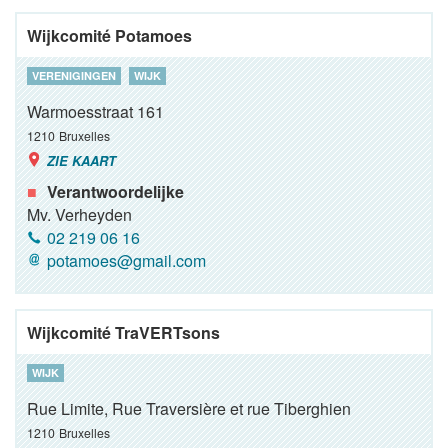
Wijkcomité Potamoes
VERENIGINGEN
WIJK
Warmoesstraat 161
1210
Bruxelles
ZIE KAART
Verantwoordelijke
Mv. Verheyden
02 219 06 16
potamoes@gmail.com
Wijkcomité TraVERTsons
WIJK
Rue Limite, Rue Traversière et rue Tiberghien
1210
Bruxelles