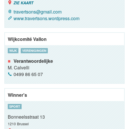
ZIE KAART
travertsons@gmail.com
www.travertsons.wordpress.com
Wijkcomité Vallon
WIJK
VERENIGINGEN
Verantwoordelijke
M. Calvelli
0499 86 65 07
Winner's
SPORT
Bonneelsstraat 13
1210
Brussel