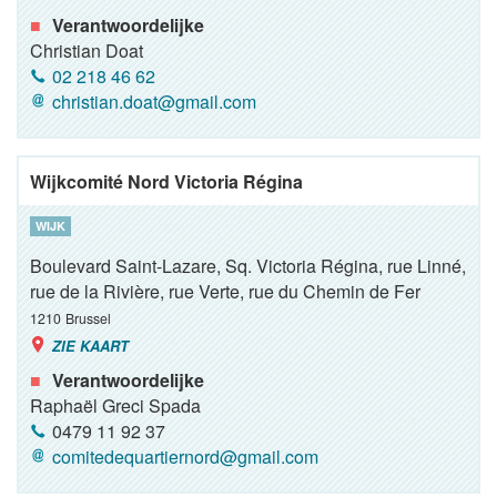
Verantwoordelijke
Christian Doat
02 218 46 62
christian.doat@gmail.com
Wijkcomité Nord Victoria Régina
WIJK
Boulevard Saint-Lazare, Sq. Victoria Régina, rue Linné,
rue de la Rivière, rue Verte, rue du Chemin de Fer
1210
Brussel
ZIE KAART
Verantwoordelijke
Raphaël Greci Spada
0479 11 92 37
comitedequartiernord@gmail.com