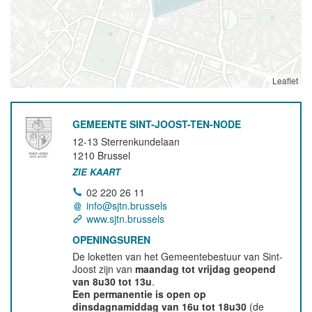
Leaflet
GEMEENTE SINT-JOOST-TEN-NODE
12-13 Sterrenkundelaan
1210
Brussel
ZIE KAART
02 220 26 11
info@sjtn.brussels
www.sjtn.brussels
OPENINGSUREN
De loketten van het Gemeentebestuur van Sint-
Joost zijn van
maandag tot vrijdag geopend
van 8u30 tot 13u
.
Een permanentie is open op
dinsdagnamiddag van 16u tot 18u30
(de