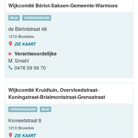
Wijkcomité Bériot-Saksen-Gemeente-Warmoes
WIJK
VERENIGINGEN
de Bériotstraat 48
1210
Bruxelles
ZIE KAART
Verantwoordelijke
M. Smahi
0476 59 56 70
Wijkcomité Kruidtuin, Overvloedstraat-
Koningstraat-Brialmontstraat-Grensstraat
VERENIGINGEN
WIJK
Komeetstraat 8
1210
Bruxelles
ZIE KAART