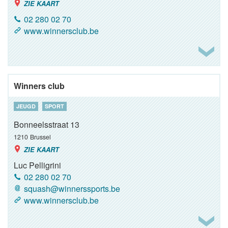
ZIE KAART
02 280 02 70
www.winnersclub.be
Winners club
JEUGD
SPORT
Bonneelsstraat 13
1210
Brussel
ZIE KAART
Luc Pelligrini
02 280 02 70
squash@winnerssports.be
www.winnersclub.be