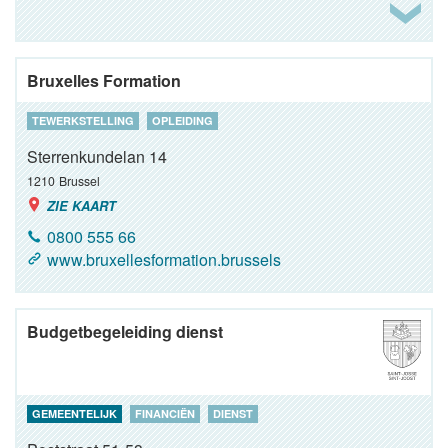
Bruxelles Formation
TEWERKSTELLING
OPLEIDING
Sterrenkundelan 14
1210
Brussel
ZIE KAART
0800 555 66
www.bruxellesformation.brussels
Budgetbegeleiding dienst
GEMEENTELIJK
FINANCIËN
DIENST