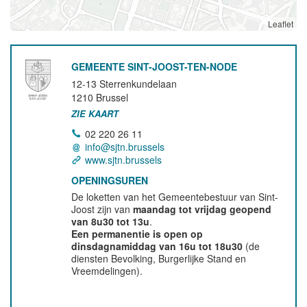
Leaflet
GEMEENTE SINT-JOOST-TEN-NODE
12-13 Sterrenkundelaan
1210
Brussel
ZIE KAART
02 220 26 11
info@sjtn.brussels
www.sjtn.brussels
OPENINGSUREN
De loketten van het Gemeentebestuur van Sint-
Joost zijn van
maandag tot vrijdag geopend
van 8u30 tot 13u
.
Een permanentie is open op
dinsdagnamiddag van 16u tot 18u30
(de
diensten Bevolking, Burgerlijke Stand en
Vreemdelingen).