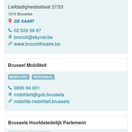
Liefdadigheidsstraat 37/33
1210
Bruxelles
ZIE KAART
02 539 36 87
brocoli@skynet.be
www.brocolitheatre.be
Brussel Mobiliteit
MOBILITEIT
REGIONAAL
0800 94 001
mobiliteit@gob.brussels
mobilite-mobiliteit.brussels
Brussels Hoofdstedelijk Parlement