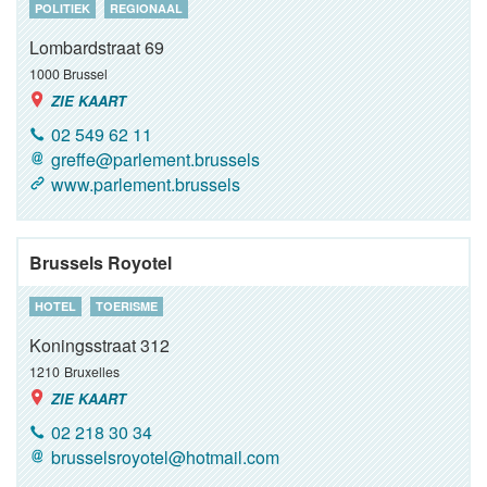
POLITIEK
REGIONAAL
Lombardstraat 69
1000
Brussel
ZIE KAART
02 549 62 11
greffe@parlement.brussels
www.parlement.brussels
Brussels Royotel
HOTEL
TOERISME
Koningsstraat 312
1210
Bruxelles
ZIE KAART
02 218 30 34
brusselsroyotel@hotmail.com