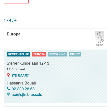
1 - 4 / 4
Europa
GEMEENTELIJK
EUROPA
BEVOLKING
DIENST
Sterrenkundelaan 12-13
1210
Brussel
ZIE KAART
Hassania Bouali
02 220 28 63
ue@sjtn.brussels