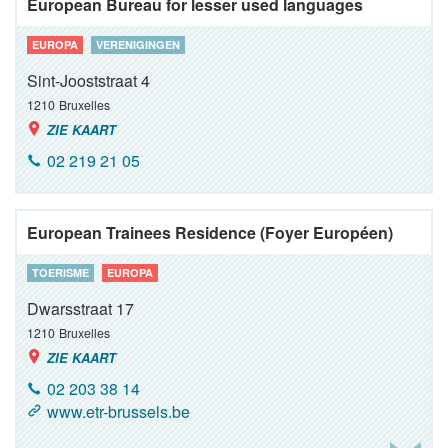
European Bureau for lesser used languages
EUROPA
VERENIGINGEN
Sint-Jooststraat 4
1210
Bruxelles
ZIE KAART
02 219 21 05
European Trainees Residence (Foyer Européen)
TOERISME
EUROPA
Dwarsstraat 17
1210
Bruxelles
ZIE KAART
02 203 38 14
www.etr-brussels.be