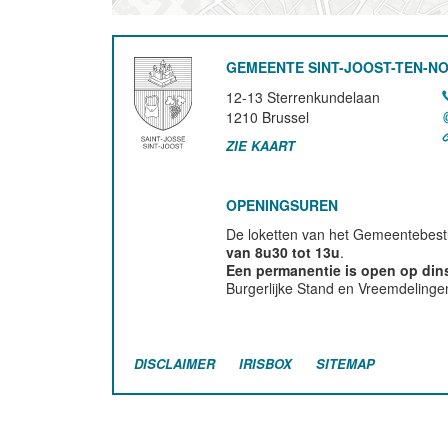
GEMEENTE SINT-JOOST-TEN-N
12-13 Sterrenkundelaan
1210
Brussel
ZIE KAART
OPENINGSUREN
De loketten van het Gemeentebestu
van 8u30 tot 13u
.
Een permanentie is open op di
Burgerlijke Stand en Vreemdelinge
DISCLAIMER
IRISBOX
SITEMAP