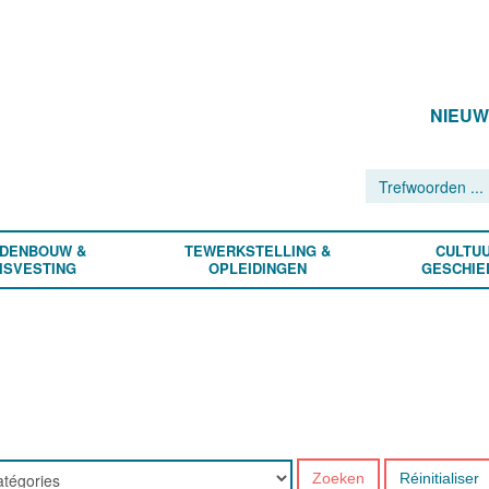
NIEU
DENBOUW &
TEWERKSTELLING &
CULTUU
ISVESTING
OPLEIDINGEN
GESCHIE
Zoeken
Réinitialiser