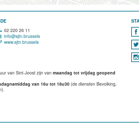
ODE
STA
02 220 26 11
info@sjtn.brussels
www.sjtn.brussels
ur van Sint-Joost zijn van
maandag tot vrijdag geopend
nsdagnamiddag van 16u tot 18u30
(de diensten Bevolking,
n).