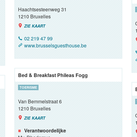
Haachtsesteenweg 31
1210
Bruxelles
ZIE KAART
02 219 47 99
www.brusselsguesthouse.be
Bed & Breakfast Phileas Fogg
TOERISME
Van Bemmelstraat 6
1210
Bruxelles
ZIE KAART
Verantwoordelijke