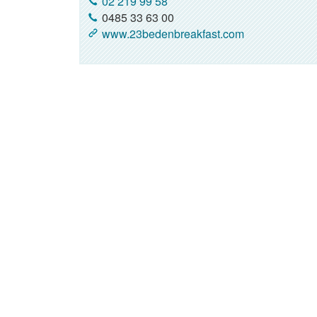
02 219 99 58
0485 33 63 00
www.23bedenbreakfast.com