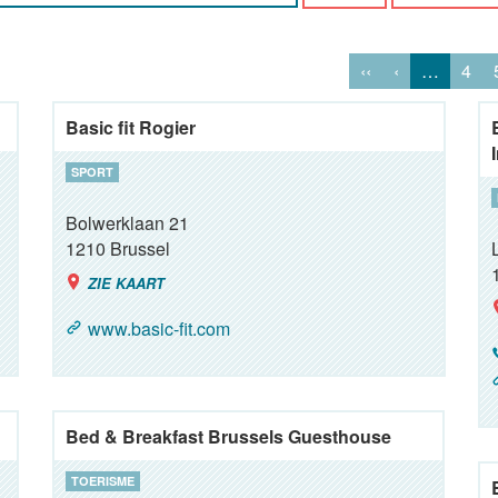
‹‹
‹
…
4
Basic fit Rogier
SPORT
Bolwerklaan 21
1210
Brussel
ZIE KAART
www.basic-fit.com
Bed & Breakfast Brussels Guesthouse
TOERISME