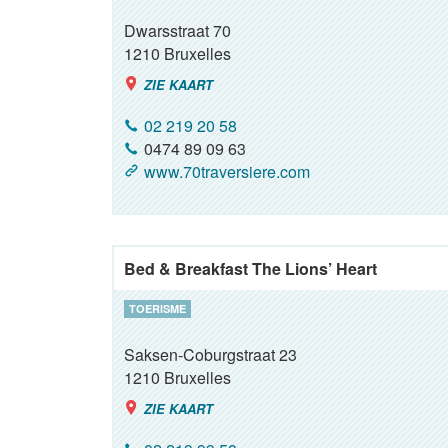
Dwarsstraat 70
1210
Bruxelles
ZIE KAART
02 219 20 58
0474 89 09 63
www.70traversiere.com
Bed & Breakfast The Lions’ Heart
TOERISME
Saksen-Coburgstraat 23
1210
Bruxelles
ZIE KAART