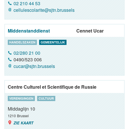
02 210 44 53
cellulescolarite@sjtn.brussels
Middenstanddienst
Cennet Ucar
HANDELSZAKEN
GEMEENTELIJK
02/280 21 00
0490/523 006
cucar@sjtn.brussels
Centre Culturel et Scientifique de Russie
VERENIGINGEN
CULTUUR
Middaglijn 10
1210
Brussel
ZIE KAART