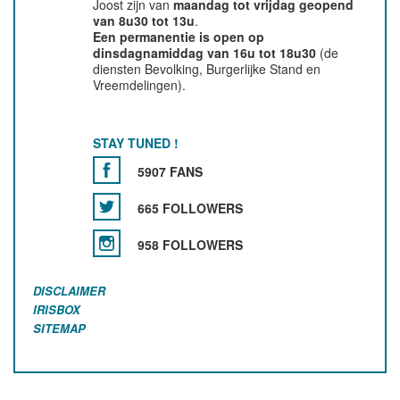
Joost zijn van
maandag tot vrijdag geopend
van 8u30 tot 13u
.
Een permanentie is open op
dinsdagnamiddag van 16u tot 18u30
(de
diensten Bevolking, Burgerlijke Stand en
Vreemdelingen).
STAY TUNED !
5907 FANS
665 FOLLOWERS
958 FOLLOWERS
DISCLAIMER
IRISBOX
SITEMAP