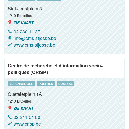
Sint-Joostplein 3
1210
Bruxelles
ZIE KAART
02 230 11 37
info@cms-stjosse.be
www.cms-stjosse.be
Centre de recherche et d’information socio-
politiques (CRISP)
VERENIGINGEN
POLITIEK
SOCIAAL
Queteletplein 1A
1210
Bruxelles
ZIE KAART
02 211 01 80
www.crisp.be