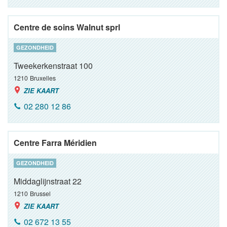
Centre de soins Walnut sprl
GEZONDHEID
Tweekerkenstraat 100
1210
Bruxelles
ZIE KAART
02 280 12 86
Centre Farra Méridien
GEZONDHEID
Middaglijnstraat 22
1210
Brussel
ZIE KAART
02 672 13 55