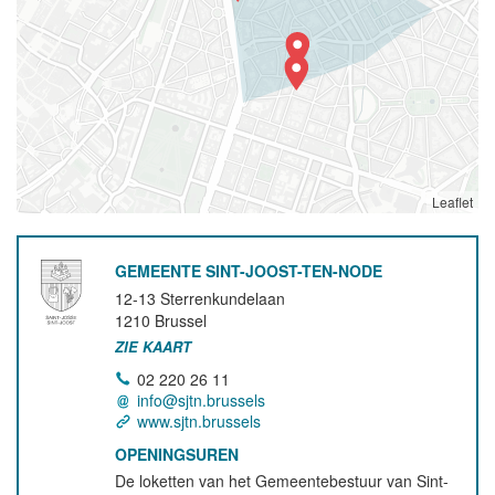
Leaflet
GEMEENTE SINT-JOOST-TEN-NODE
12-13 Sterrenkundelaan
1210
Brussel
ZIE KAART
02 220 26 11
info@sjtn.brussels
www.sjtn.brussels
OPENINGSUREN
De loketten van het Gemeentebestuur van Sint-