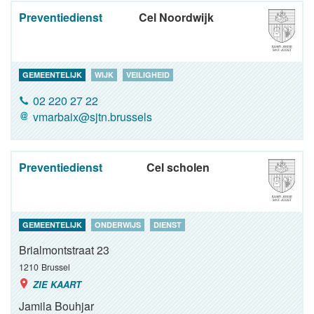
Preventiedienst
Cel Noordwijk
GEMEENTELIJK
WIJK
VEILIGHEID
02 220 27 22
vmarbaix@sjtn.brussels
Preventiedienst
Cel scholen
GEMEENTELIJK
ONDERWIJS
DIENST
Brialmontstraat 23
1210
Brussel
ZIE KAART
Jamila Bouhjar