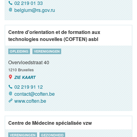
02 219 01 33
belgium@rs.gov.ru
Centre d'orientation et de formation aux
technologies nouvelles (COFTEN) asbl
OPLEIDING
VERENIGINGEN
Overvloedstraat 40
1210
Bruxelles
ZIE KAART
02 219 91 12
contact@coften.be
www.coften.be
Centre de Médecine spécialisée vzw
VERENIGINGEN
GEZONDHEID