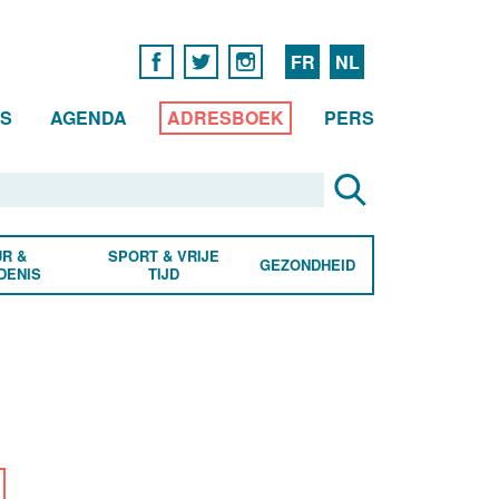
FR
NL
WS
AGENDA
ADRESBOEK
PERS
R &
SPORT & VRIJE
GEZONDHEID
DENIS
TIJD