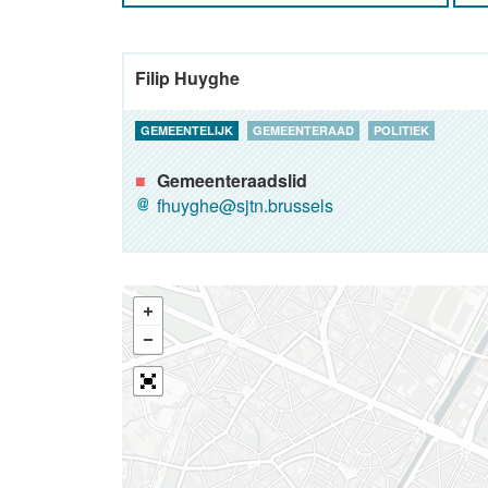
Filip Huyghe
GEMEENTELIJK
GEMEENTERAAD
POLITIEK
Gemeenteraadslid
fhuyghe@sjtn.brussels