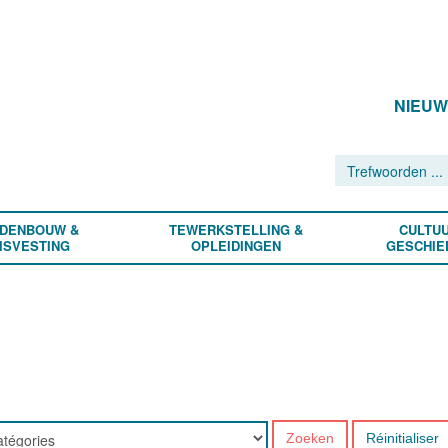
NIEU
DENBOUW &
TEWERKSTELLING &
CULTUU
ISVESTING
OPLEIDINGEN
GESCHIE
Zoeken
Réinitialiser