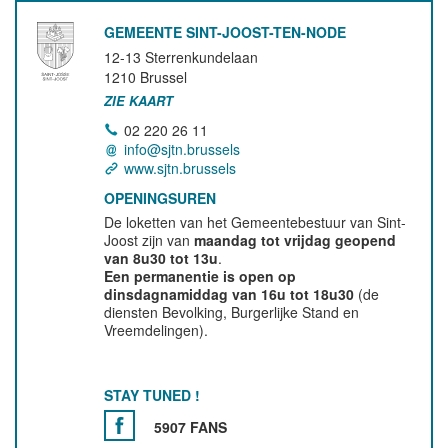
GEMEENTE SINT-JOOST-TEN-NODE
12-13 Sterrenkundelaan
1210
Brussel
ZIE KAART
02 220 26 11
info@sjtn.brussels
www.sjtn.brussels
OPENINGSUREN
De loketten van het Gemeentebestuur van Sint-
Joost zijn van
maandag tot vrijdag geopend
van 8u30 tot 13u
.
Een permanentie is open op
dinsdagnamiddag van 16u tot 18u30
(de
diensten Bevolking, Burgerlijke Stand en
Vreemdelingen).
STAY TUNED !
5907 FANS