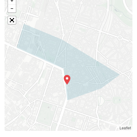
Leaflet