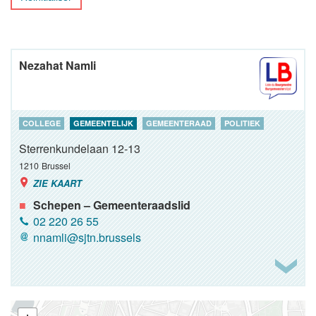
Nezahat Namli
COLLEGE
GEMEENTELIJK
GEMEENTERAAD
POLITIEK
Sterrenkundelaan 12-13
1210
Brussel
ZIE KAART
Schepen – Gemeenteraadslid
02 220 26 55
nnamli@sjtn.brussels