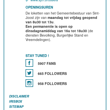
OPENINGSUREN
De loketten van het Gemeentebestuur van Sint-
Joost zijn van
maandag tot vrijdag geopend
van 8u30 tot 13u
.
Een permanentie is open op
dinsdagnamiddag van 16u tot 18u30
(de
diensten Bevolking, Burgerlijke Stand en
Vreemdelingen).
STAY TUNED !
5907 FANS
665 FOLLOWERS
958 FOLLOWERS
DISCLAIMER
IRISBOX
SITEMAP