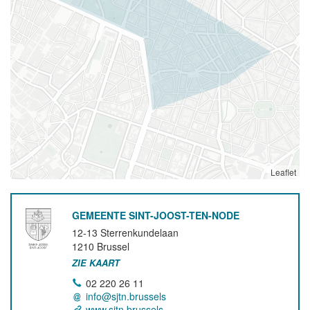
Leaflet
GEMEENTE SINT-JOOST-TEN-NODE
12-13 Sterrenkundelaan
1210
Brussel
ZIE KAART
02 220 26 11
info@sjtn.brussels
www.sjtn.brussels