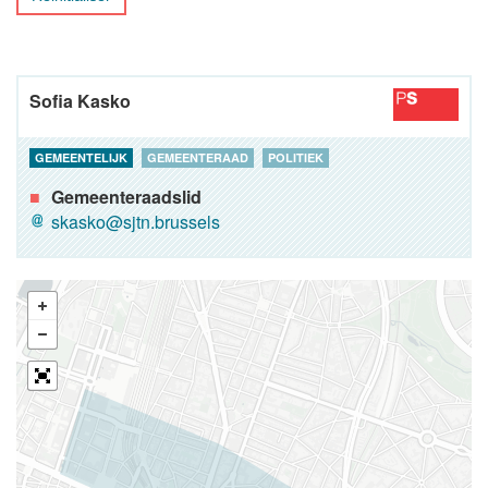
Sofia Kasko
GEMEENTELIJK
GEMEENTERAAD
POLITIEK
Gemeenteraadslid
skasko@sjtn.brussels