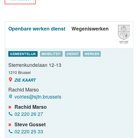
Openbare werken dienst
Wegeniswerken
GEMEENTELIJK
MOBILITEIT
DIENST
WERKEN
Sterrenkundelaan 12-13
1210
Brussel
ZIE KAART
Rachid Marso
voiries@sjtn.brussels
Rachid Marso
02 220 26 27
Steve Gosset
02 220 25 33