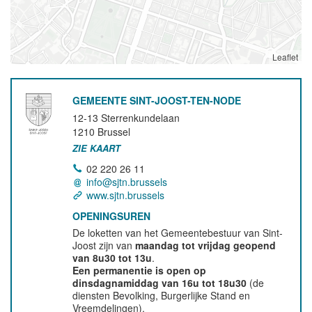
Leaflet
GEMEENTE SINT-JOOST-TEN-NODE
12-13 Sterrenkundelaan
1210
Brussel
ZIE KAART
02 220 26 11
info@sjtn.brussels
www.sjtn.brussels
OPENINGSUREN
De loketten van het Gemeentebestuur van Sint-
Joost zijn van
maandag tot vrijdag geopend
van 8u30 tot 13u
.
Een permanentie is open op
dinsdagnamiddag van 16u tot 18u30
(de
diensten Bevolking, Burgerlijke Stand en
Vreemdelingen).