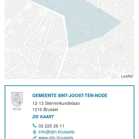
Leaflet
GEMEENTE SINT-JOOST-TEN-NODE
12-13 Sterrenkundelaan
1210
Brussel
ZIE KAART
02 220 26 11
info@sjtn.brussels
www.sjtn.brussels