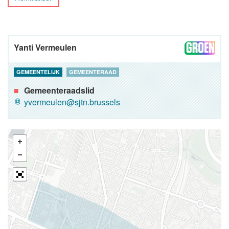
Yanti Vermeulen
GEMEENTELIJK
GEMEENTERAAD
Gemeenteraadslid
yvermeulen@sjtn.brussels