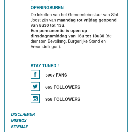
OPENINGSUREN
De loketten van het Gemeentebestuur van Sint-
Joost zijn van
maandag tot vrijdag geopend
van 8u30 tot 13u
.
Een permanentie is open op
dinsdagnamiddag van 16u tot 18u30
(de
diensten Bevolking, Burgerlijke Stand en
Vreemdelingen).
STAY TUNED !
5907 FANS
665 FOLLOWERS
958 FOLLOWERS
DISCLAIMER
IRISBOX
SITEMAP