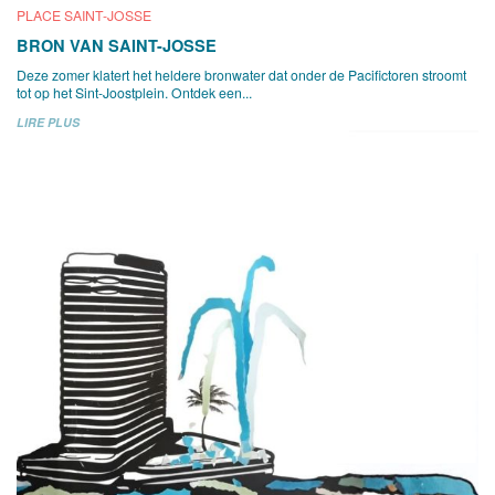
PLACE SAINT-JOSSE
BRON VAN SAINT-JOSSE
Deze zomer klatert het heldere bronwater dat onder de Pacifictoren stroomt
tot op het Sint-Joostplein. Ontdek een...
LIRE PLUS