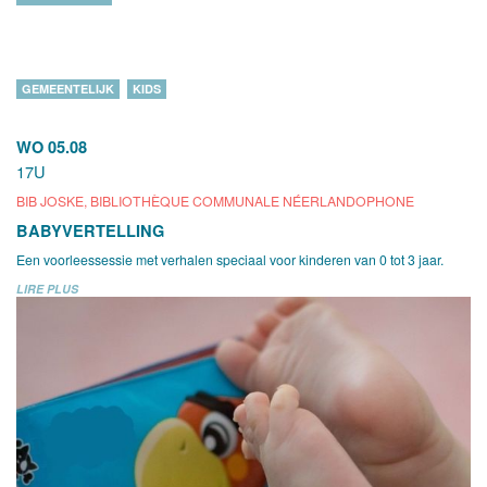
GEMEENTELIJK
KIDS
WO 05.08
17U
BIB JOSKE, BIBLIOTHÈQUE COMMUNALE NÉERLANDOPHONE
BABYVERTELLING
Een voorleessessie met verhalen speciaal voor kinderen van 0 tot 3 jaar.
LIRE PLUS