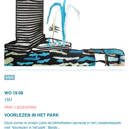
KIDS
WO 19.08
15U
PARC LIEDEKERKE
VOORLEZEN IN HET PARK
Deze zomer is vinden jullie de bibliotheken opnieuw in het Liedekerkepark
met “Voorlezen in het park”. Beide...