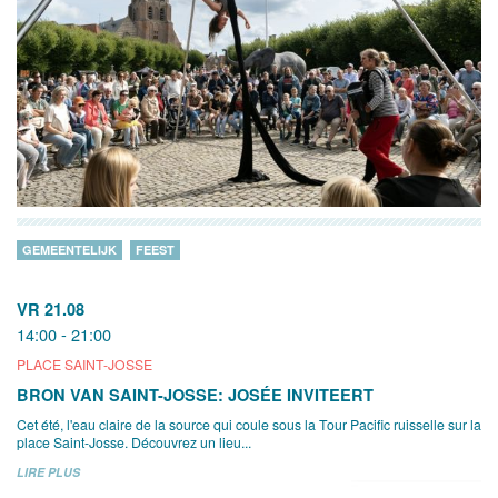
GEMEENTELIJK
FEEST
VR 21.08
14:00 - 21:00
PLACE SAINT-JOSSE
BRON VAN SAINT-JOSSE: JOSÉE INVITEERT
Cet été, l'eau claire de la source qui coule sous la Tour Pacific ruisselle sur la
place Saint-Josse. Découvrez un lieu...
LIRE PLUS