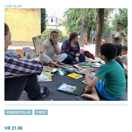
LIRE PLUS
GEMEENTELIJK
FEEST
VR 21.08