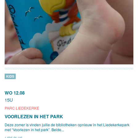
KIDS
WO 12.08
15U
PARC LIEDEKERKE
VOORLEZEN IN HET PARK
Deze zomer is vinden jullie de bibliotheken opnieuw in het Liedekerkepark
met “Voorlezen in het park”. Beide...
LIRE PLUS