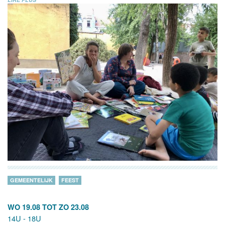
GEMEENTELIJK
FEEST
WO 19.08
TOT
ZO 23.08
14U - 18U