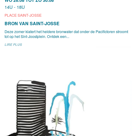
14U - 18U
PLACE SAINT-JOSSE
BRON VAN SAINT-JOSSE
Deze zomer klatert het heldere bronwater dat onder de Pacifictoren stroomt
tot op het Sint-Joostplein. Ontdek een...
LIRE PLUS