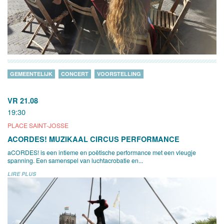
GEMEENTELIJK
CONCERT
VOORSTELLING
VR 21.08
19:30
PLACE SAINT-JOSSE
ACORDES! MUZIKAAL CIRCUS PERFORMANCE
aCORDES! is een intieme en poëtische performance met een vleugje
spanning. Een samenspel van luchtacrobatie en...
LIRE PLUS