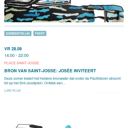
GEMEENTELIJK
FEEST
VR 28.08
14:00 - 22:00
PLACE SAINT-JOSSE
BRON VAN SAINT-JOSSE: JOSÉE INVITEERT
Deze zomer klatert het heldere bronwater dat onder de Pacifictoren stroomt
tot op het Sint-Joostplein. Ontdek een...
LIRE PLUS