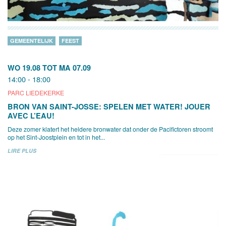
GEMEENTELIJK
FEEST
WO 19.08
TOT
MA 07.09
14:00 - 18:00
PARC LIEDEKERKE
BRON VAN SAINT-JOSSE: SPELEN MET WATER! JOUER
AVEC L’EAU!
Deze zomer klatert het heldere bronwater dat onder de Pacifictoren stroomt
op het Sint-Joostplein en tot in het...
LIRE PLUS