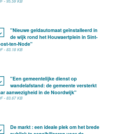
F - 95.59 KB
"Nieuwe geldautomaat geïnstalleerd in
de wijk rond het Houwaertplein in Sint-
ost-ten-Node"
F - 83.18 KB
"Een gemeentelijke dienst op
wandelafstand: de gemeente versterkt
ar aanwezigheid in de Noordwijk"
F - 83.67 KB
De markt : een ideale plek om het brede
publiek te sensibiliseren voor de