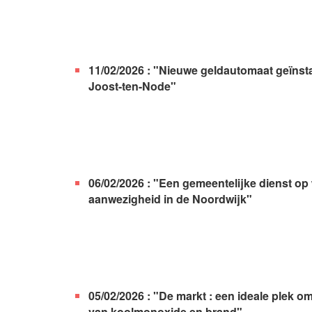
11/02/2026 : "Nieuwe geldautomaat geïnstal
Joost-ten-Node"
06/02/2026 : "Een gemeentelijke dienst op
aanwezigheid in de Noordwijk"
05/02/2026 : "De markt : een ideale plek om
van koolmonoxide en brand"