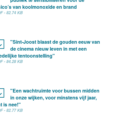
sico’s van koolmonoxide en brand
F - 82.74 KB
"Sint-Joost blaast de gouden eeuw van
de cinema nieuw leven in met een
edelijke tentoonstelling"
F - 84.28 KB
"Een wachtruimte voor bussen midden
in onze wijken, voor minstens vijf jaar,
t is nee!"
F - 82.77 KB