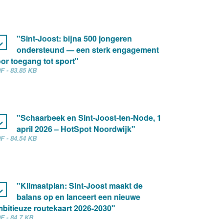
"Sint-Joost: bijna 500 jongeren
ondersteund — een sterk engagement
or toegang tot sport"
F - 83.85 KB
"Schaarbeek en Sint-Joost-ten-Node, 1
april 2026 – HotSpot Noordwijk"
F - 84.54 KB
"Klimaatplan: Sint-Joost maakt de
balans op en lanceert een nieuwe
bitieuze routekaart 2026-2030"
F - 84.7 KB