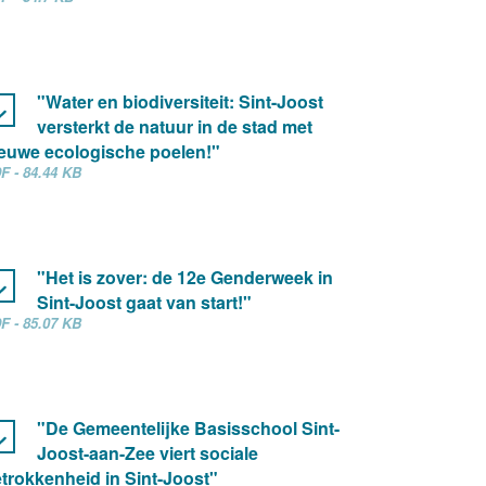
"Water en biodiversiteit: Sint-Joost
versterkt de natuur in de stad met
euwe ecologische poelen!"
F - 84.44 KB
"Het is zover: de 12e Genderweek in
Sint-Joost gaat van start!"
F - 85.07 KB
"De Gemeentelijke Basisschool Sint-
Joost-aan-Zee viert sociale
trokkenheid in Sint-Joost"