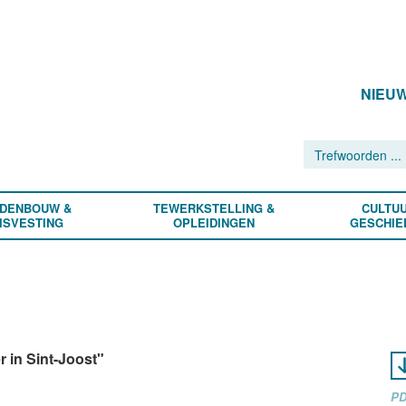
NIEU
DENBOUW &
TEWERKSTELLING &
CULTUU
ISVESTING
OPLEIDINGEN
GESCHIE
r in Sint-Joost"
PD