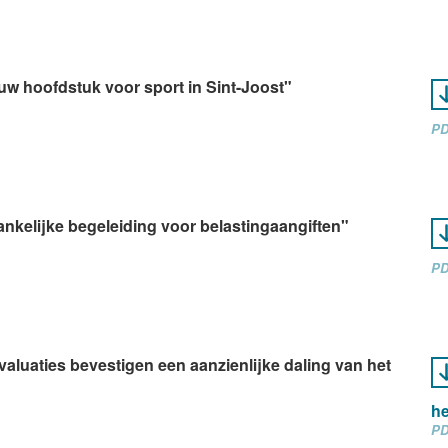
euw hoofdstuk voor sport in Sint-Joost"
PD
ankelijke begeleiding voor belastingaangiften"
PD
valuaties bevestigen een aanzienlijke daling van het
he
PD