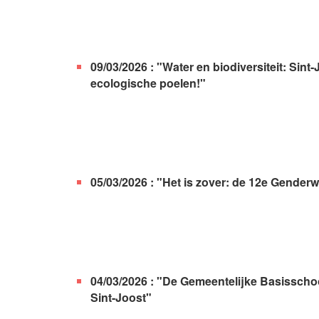
09/03/2026 : "Water en biodiversiteit: Sint
ecologische poelen!"
05/03/2026 : "Het is zover: de 12e Genderw
04/03/2026 : "De Gemeentelijke Basisschoo
Sint-Joost"