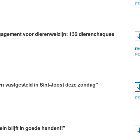
PD
ngagement voor dierenwelzijn: 132 dierencheques
re
PD
en vastgesteld in Sint-Joost deze zondag"
PD
ein blijft in goede handen!!"