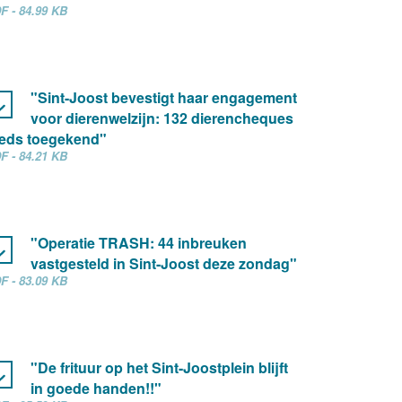
F - 84.99 KB
"Sint-Joost bevestigt haar engagement
voor dierenwelzijn: 132 dierencheques
eds toegekend"
F - 84.21 KB
"Operatie TRASH: 44 inbreuken
vastgesteld in Sint-Joost deze zondag"
F - 83.09 KB
"De frituur op het Sint-Joostplein blijft
in goede handen!!"