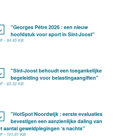
"Georges Pètre 2026 : een nieuw
hoofdstuk voor sport in Sint-Joost"
F - 84.45 KB
"Sint-Joost behoudt een toegankelijke
begeleiding voor belastingaangiften"
F - 83.32 KB
"HotSpot Noordwijk : eerste evaluaties
bevestigen een aanzienlijke daling van
t aantal geweldplegingen ‘s nachts"
F - 101.81 KB