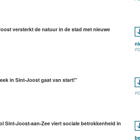
-Joost versterkt de natuur in de stad met nieuwe
ni
PD
eek in Sint-Joost gaat van start!"
PD
l Sint-Joost-aan-Zee viert sociale betrokkenheid in
be