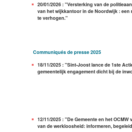
20/01/2026 : "Versterking van de politi
van het wijkkantoor in de Noordwijk : ee
te verhogen."
Communiqués de presse 2025
18/11/2025 : "Sint-Joost lance de 1ste Ac
gemeentelijk engagement dicht bij de inw
12/11/2025 : "De Gemeente en het OCMW v
van de werkloosheid: informeren, begeleid