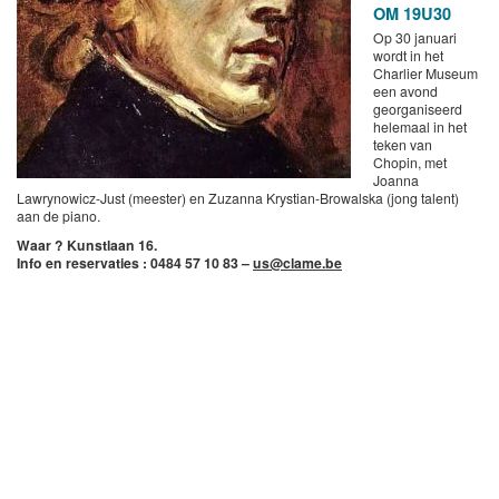
OM 19U30
Op 30 januari
wordt in het
Charlier Museum
een avond
georganiseerd
helemaal in het
teken van
Chopin, met
Joanna
Lawrynowicz-Just (meester) en Zuzanna Krystian-Browalska (jong talent)
aan de piano.
Waar ? Kunstlaan 16.
Info en reservaties : 0484 57 10 83 –
us@clame.be