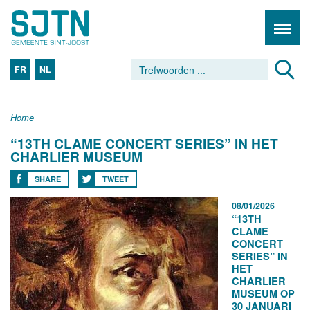
FR
NL
Home
“13TH CLAME CONCERT SERIES” IN HET
CHARLIER MUSEUM
SHARE
TWEET
08/01/2026
“13TH
CLAME
CONCERT
SERIES” IN
HET
CHARLIER
MUSEUM OP
30 JANUARI