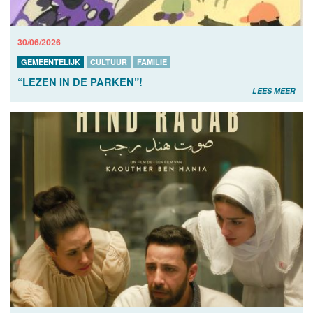
30/06/2026
GEMEENTELIJK
CULTUUR
FAMILIE
“LEZEN IN DE PARKEN”!
LEES MEER