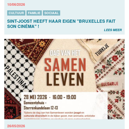
10/06/2026
CULTUUR
FAMILIE
SOCIAAL
SINT-JOOST HEEFT HAAR EIGEN "BRUXELLES FAIT
SON CINÉMA" !
LEES MEER
26/05/2026