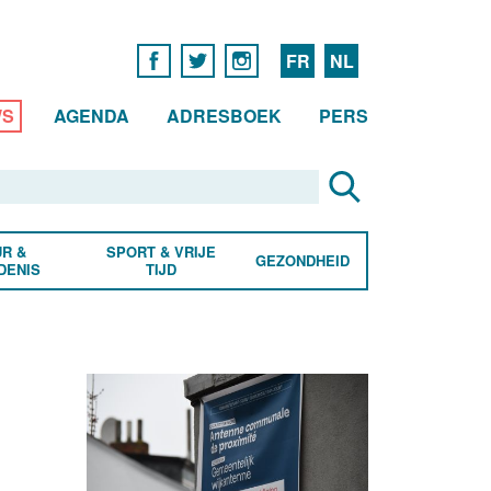
FR
NL
WS
AGENDA
ADRESBOEK
PERS
R &
SPORT & VRIJE
GEZONDHEID
DENIS
TIJD