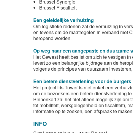
Brussel Synergie
Brussel Fiscaliteit
Een geleidelijke verhuizing
Om logistieke redenen zal de verhuizing in ver
en tevens om de maatregelen in verband met Cov
heropend worden.
Op weg naar een aangepaste en duurzame 
Het Gewest heeft beslist om zich te vestigen i
levert zo een belangrijke bijdrage aan de hero
volgens de principes van duurzaam investeren, 
Een betere dienstverlening voor de burgers
Het project Iris Tower is niet enkel een verhui
om de bezoekers een betere dienstverlening te
Binnenkort zal het niet alleen mogelijk zijn om 
tot mobiliteit, werkgelegenheid en fiscaliteit),
informatie op te zoeken, een afspraak te maken o
INFO