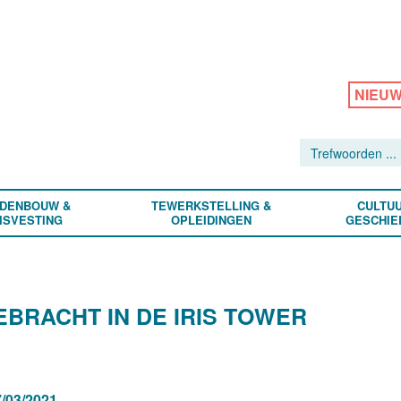
NIEU
DENBOUW &
TEWERKSTELLING &
CULTUU
ISVESTING
OPLEIDINGEN
GESCHIE
BRACHT IN DE IRIS TOWER
/03/2021