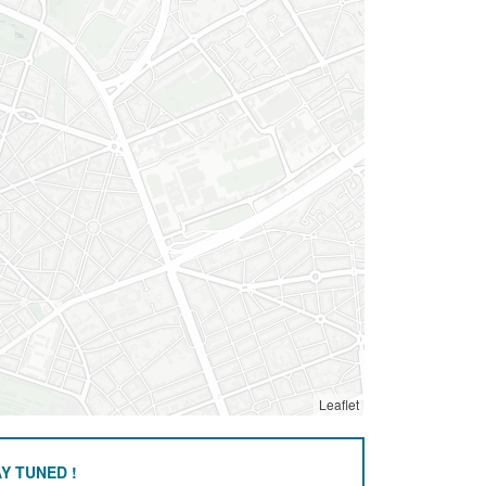
Leaflet
Y TUNED !