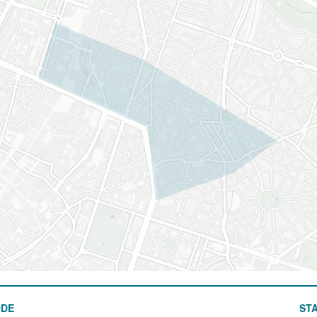
ODE
STA