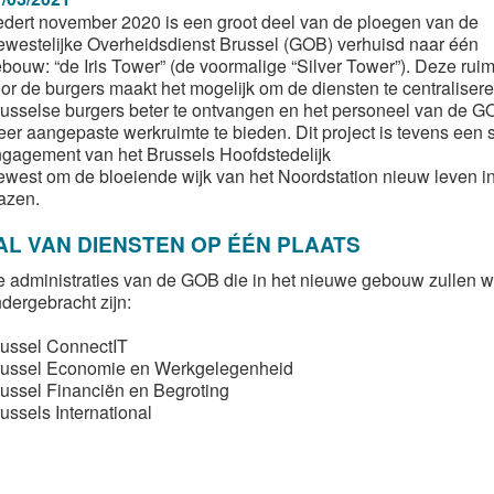
dert november 2020 is een groot deel van de ploegen van de
westelijke Overheidsdienst Brussel (GOB) verhuisd naar één
bouw: “de Iris Tower” (de voormalige “Silver Tower”). Deze ruim
or de burgers maakt het mogelijk om de diensten te centralisere
usselse burgers beter te ontvangen en het personeel van de 
er aangepaste werkruimte te bieden. Dit project is tevens een s
gagement van het Brussels Hoofdstedelijk
west om de bloeiende wijk van het Noordstation nieuw leven in
azen.
AL VAN DIENSTEN OP ÉÉN PLAATS
 administraties van de GOB die in het nieuwe gebouw zullen 
dergebracht zijn:
ussel ConnectIT
russel Economie en Werkgelegenheid
ussel Financiën en Begroting
ussels International