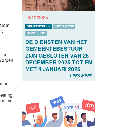
24/12/2025
aarom,
GEMEENTELIJK
INFORMATIE
nt
BEVOLKING
DE DIENSTEN VAN HET
GEMEENTEBESTUUR
n en
ZIJN GESLOTEN VAN 25
tworpen
DECEMBER 2025 TOT EN
MET 4 JANUARI 2026
LEES MEER
nden,
vesting
 online