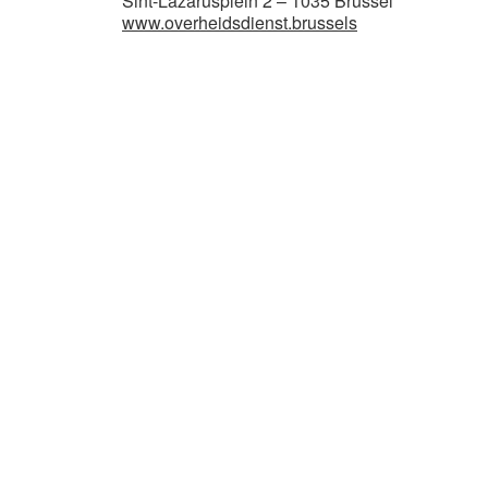
Sint-Lazarusplein 2 – 1035 Brussel
www.overheidsdienst.brussels