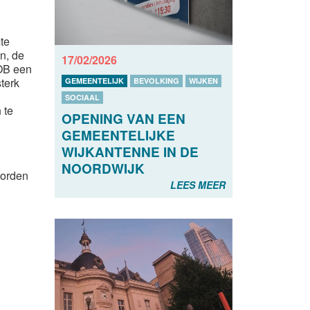
te
n, de
17/02/2026
GOB een
terk
GEMEENTELIJK
BEVOLKING
WIJKEN
SOCIAAL
 te
OPENING VAN EEN
GEMEENTELIJKE
WIJKANTENNE IN DE
NOORDWIJK
worden
LEES MEER