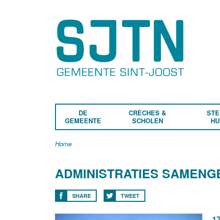
DE
CRÈCHES &
STE
GEMEENTE
SCHOLEN
HU
Home
ADMINISTRATIES SAMENGE
SHARE
TWEET
17