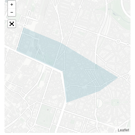
Leaflet