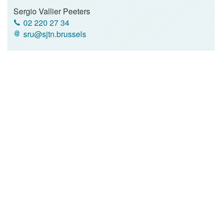
Sergio Vallier Peeters
02 220 27 34
sru@sjtn.brussels