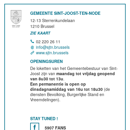
GEMEENTE SINT-JOOST-TEN-NODE
12-13 Sterrenkundelaan
1210
Brussel
ZIE KAART
02 220 26 11
info@sjtn.brussels
www.sjtn.brussels
OPENINGSUREN
De loketten van het Gemeentebestuur van Sint-
Joost zijn van
maandag tot vrijdag geopend
van 8u30 tot 13u
.
Een permanentie is open op
dinsdagnamiddag van 16u tot 18u30
(de
diensten Bevolking, Burgerlijke Stand en
Vreemdelingen).
STAY TUNED !
5907 FANS