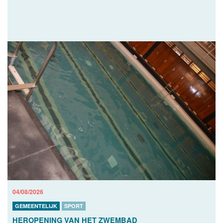
04/08/2026
GEMEENTELIJK
SPORT
HEROPENING VAN HET ZWEMBAD