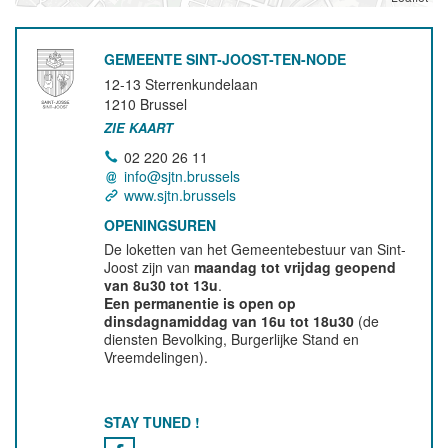
GEMEENTE SINT-JOOST-TEN-NODE
12-13 Sterrenkundelaan
1210
Brussel
ZIE KAART
02 220 26 11
info@sjtn.brussels
www.sjtn.brussels
OPENINGSUREN
De loketten van het Gemeentebestuur van Sint-
Joost zijn van
maandag tot vrijdag geopend
van 8u30 tot 13u
.
Een permanentie is open op
dinsdagnamiddag van 16u tot 18u30
(de
diensten Bevolking, Burgerlijke Stand en
Vreemdelingen).
STAY TUNED !