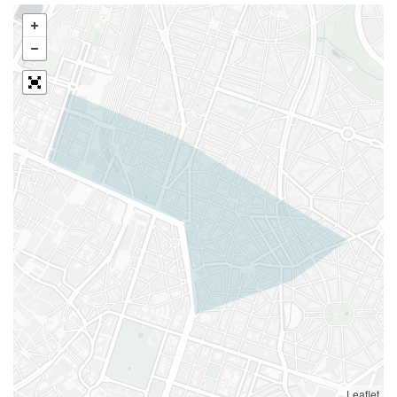
Leaflet