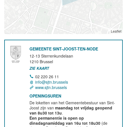
Leaflet
GEMEENTE SINT-JOOST-TEN-NODE
12-13 Sterrenkundelaan
1210
Brussel
ZIE KAART
02 220 26 11
info@sjtn.brussels
www.sjtn.brussels
OPENINGSUREN
De loketten van het Gemeentebestuur van Sint-
Joost zijn van
maandag tot vrijdag geopend
van 8u30 tot 13u
.
Een permanentie is open op
dinsdagnamiddag van 16u tot 18u30
(de