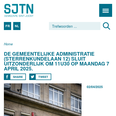
FR
NL
Home
DE GEMEENTELIJKE ADMINISTRATIE
(STERRENKUNDELAAN 12) SLUIT
UITZONDERLIJK OM 11U30 OP MAANDAG 7
APRIL 2025.
SHARE
TWEET
02/04/2025