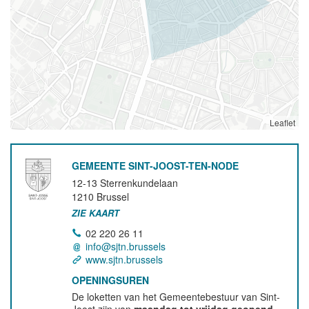
Leaflet
GEMEENTE SINT-JOOST-TEN-NODE
12-13 Sterrenkundelaan
1210
Brussel
ZIE KAART
02 220 26 11
info@sjtn.brussels
www.sjtn.brussels
OPENINGSUREN
De loketten van het Gemeentebestuur van Sint-