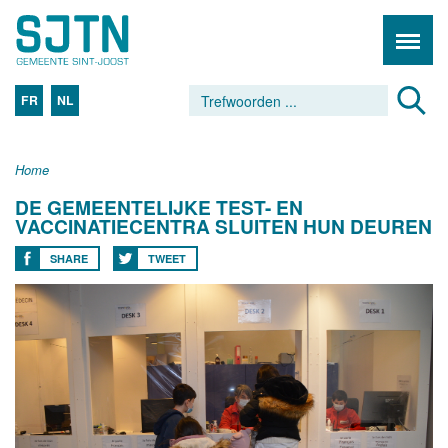
FR
NL
Home
DE GEMEENTELIJKE TEST- EN
VACCINATIECENTRA SLUITEN HUN DEUREN
SHARE
TWEET