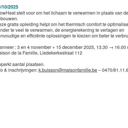
/10/2025
owHeat stelt voor om het lichaam te verwarmen in plaats van d
ebouwen.
ze gratis opleiding helpt om het thermisch comfort te optimalis
nder te veel te verwarmen, de energierekening te verlagen en
nvoudige en efficiënte oplossingen te kiezen om beter te verbru
nneer : 3 en 4 november + 15 december 2025, 13.30 → 16.00 
ison de la Famille, Liedekerkestraat 112
perkt aantal plaatsen.
fo & inschrijvingen:
k.buisson@maisonfamille.be
– 0470/81.11.