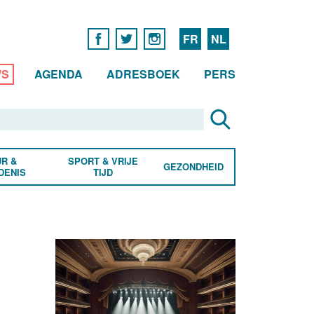
FR
NL
WS
AGENDA
ADRESBOEK
PERS
R &
SPORT & VRIJE
GEZONDHEID
DENIS
TIJD