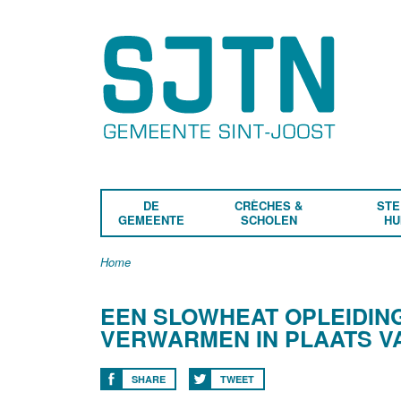
DE
CRÈCHES &
STE
GEMEENTE
SCHOLEN
HU
Home
EEN SLOWHEAT OPLEIDING 
VERWARMEN IN PLAATS V
SHARE
TWEET