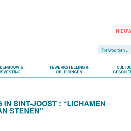
NIEU
DENBOUW &
TEWERKSTELLING &
CULTUU
ISVESTING
OPLEIDINGEN
GESCHIE
IN SINT-JOOST : “LICHAMEN
AN STENEN”