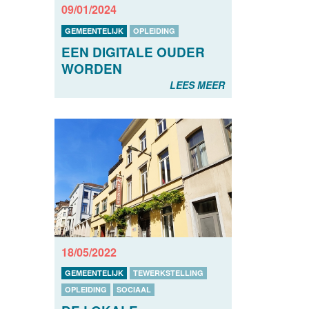
09/01/2024
GEMEENTELIJK
OPLEIDING
EEN DIGITALE OUDER
WORDEN
LEES MEER
18/05/2022
GEMEENTELIJK
TEWERKSTELLING
OPLEIDING
SOCIAAL