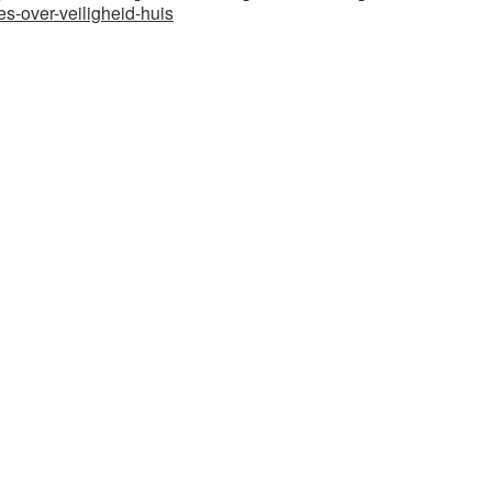
es-over-veiligheid-huis