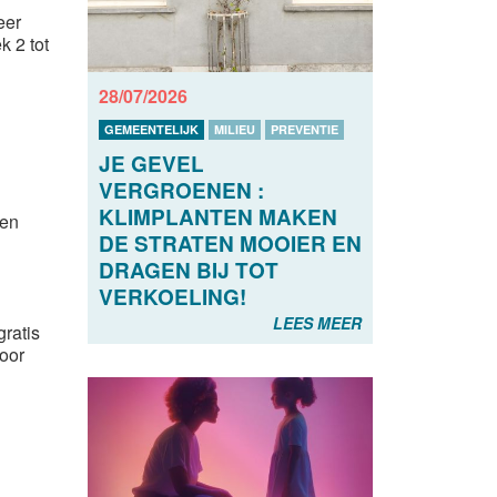
eer
k 2 tot
28/07/2026
GEMEENTELIJK
MILIEU
PREVENTIE
JE GEVEL
VERGROENEN :
KLIMPLANTEN MAKEN
een
DE STRATEN MOOIER EN
DRAGEN BIJ TOT
VERKOELING!
LEES MEER
ratis
oor