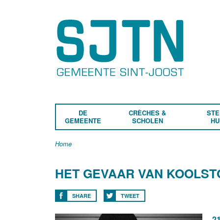
DE
CRÈCHES &
STE
GEMEENTE
SCHOLEN
HU
Home
HET GEVAAR VAN KOOLS
SHARE
TWEET
21