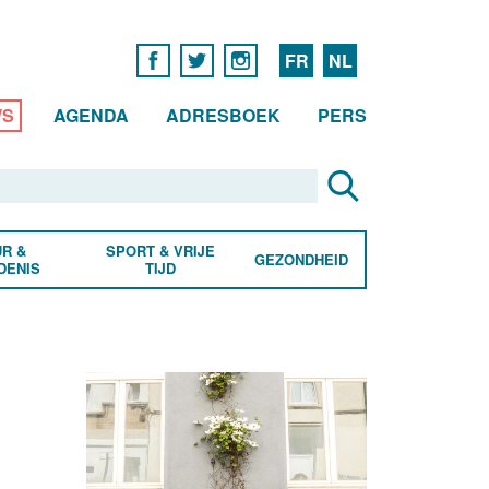
FR
NL
WS
AGENDA
ADRESBOEK
PERS
R &
SPORT & VRIJE
GEZONDHEID
DENIS
TIJD