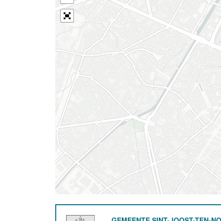
GEMEENTE SINT-JOOST-TEN-N