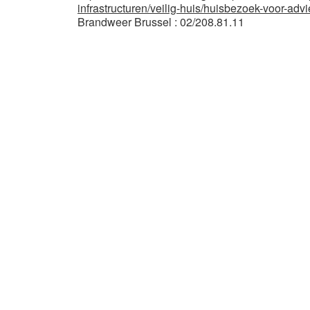
infrastructuren/veilig-huis/huisbezoek-voor-advi
Brandweer Brussel : 02/208.81.11