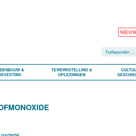
NIEU
DENBOUW &
TEWERKSTELLING &
CULTUU
ISVESTING
OPLEIDINGEN
GESCHIE
TOFMONOXIDE
/10/2025