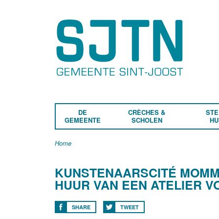
DE
CRÈCHES &
STE
GEMEENTE
SCHOLEN
HU
Home
KUNSTENAARSCITÉ MOMME
HUUR VAN EEN ATELIER V
SHARE
TWEET