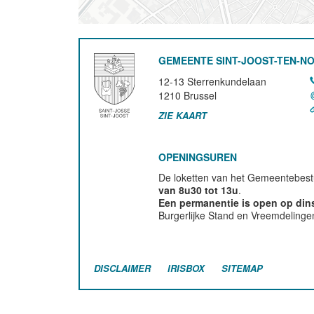
GEMEENTE SINT-JOOST-TEN-N
12-13 Sterrenkundelaan
1210
Brussel
ZIE KAART
OPENINGSUREN
De loketten van het Gemeentebestu
van 8u30 tot 13u
.
Een permanentie is open op di
Burgerlijke Stand en Vreemdelinge
DISCLAIMER
IRISBOX
SITEMAP