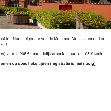
st-ten-Node, eigenaar van de Mommen Ateliers lanceert een
 van:
n) voor +- 295 € (maandelijkse sociale huur) + 105 € kosten.
n en op specifieke tijden (
registratie is niet nodig
):