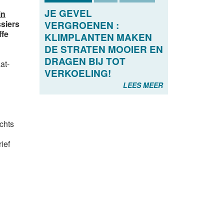
JE GEVEL
in
ssiers
VERGROENEN :
ffe
KLIMPLANTEN MAKEN
DE STRATEN MOOIER EN
DRAGEN BIJ TOT
at-
VERKOELING!
LEES MEER
chts
ief