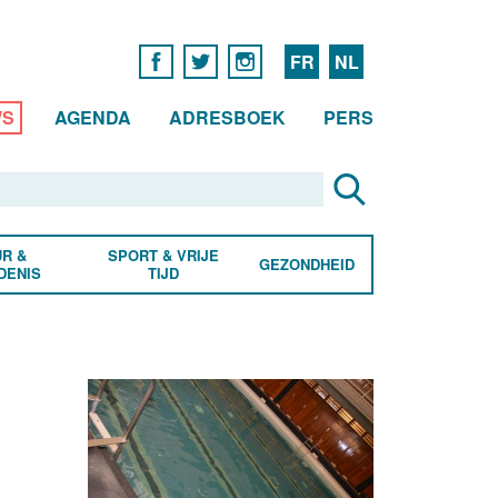
FR
NL
WS
AGENDA
ADRESBOEK
PERS
R &
SPORT & VRIJE
GEZONDHEID
DENIS
TIJD