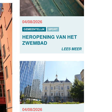
04/08/2026
GEMEENTELIJK
SPORT
HEROPENING VAN HET
ZWEMBAD
LEES MEER
04/08/2026