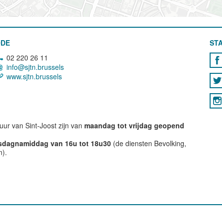
ODE
STA
02 220 26 11
info@sjtn.brussels
www.sjtn.brussels
ur van Sint-Joost zijn van
maandag tot vrijdag geopend
nsdagnamiddag van 16u tot 18u30
(de diensten Bevolking,
n).