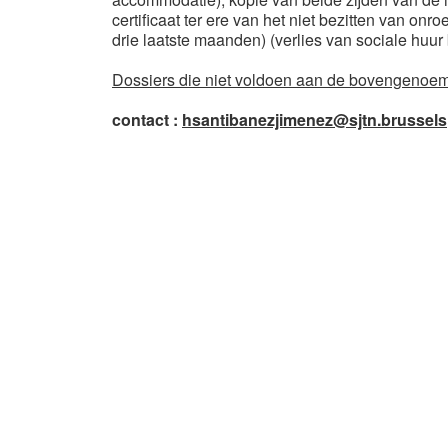
certificaat ter ere van het niet bezitten van 
drie laatste maanden) (verlies van sociale hu
Dossiers die niet voldoen aan de bovengenoem
contact :
hsantibanezjimenez@sjtn.brussels