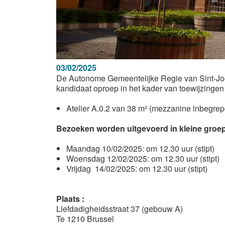
03/02/2025
De Autonome Gemeentelijke Regie van Sint-Joo
kandidaat oproep in het kader van toewijzingen
Atelier A.0.2 van 38 m² (mezzanine inbegrepe
Bezoeken worden uitgevoerd in kleine groepe
Maandag 10/02/2025: om 12.30 uur (stipt)
Woensdag 12/02/2025: om 12.30 uur (stipt)
Vrijdag 14/02/2025: om 12.30 uur (stipt)
Plaats :
Liefdadigheidsstraat 37 (gebouw A)
Te 1210 Brussel