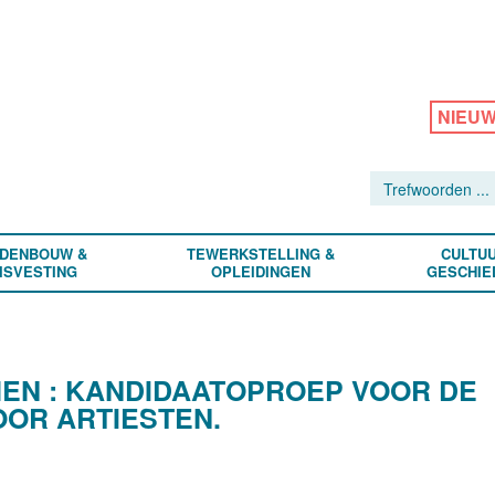
NIEU
DENBOUW &
TEWERKSTELLING &
CULTUU
ISVESTING
OPLEIDINGEN
GESCHIE
N : KANDIDAATOPROEP VOOR DE
OOR ARTIESTEN.