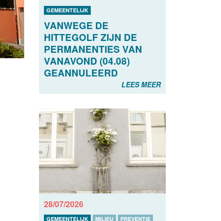
GEMEENTELIJK
VANWEGE DE
HITTEGOLF ZIJN DE
PERMANENTIES VAN
VANAVOND (04.08)
GEANNULEERD
LEES MEER
28/07/2026
GEMEENTELIJK
MILIEU
PREVENTIE