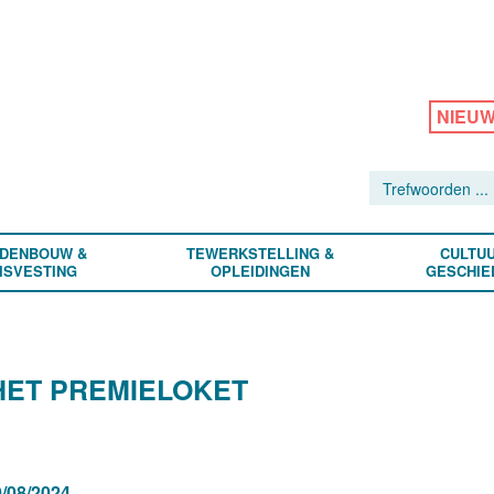
NIEU
DENBOUW &
TEWERKSTELLING &
CULTUU
ISVESTING
OPLEIDINGEN
GESCHIE
HET PREMIELOKET
/08/2024