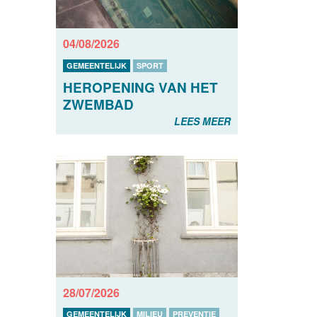
04/08/2026
GEMEENTELIJK
SPORT
HEROPENING VAN HET
ZWEMBAD
LEES MEER
28/07/2026
GEMEENTELIJK
MILIEU
PREVENTIE