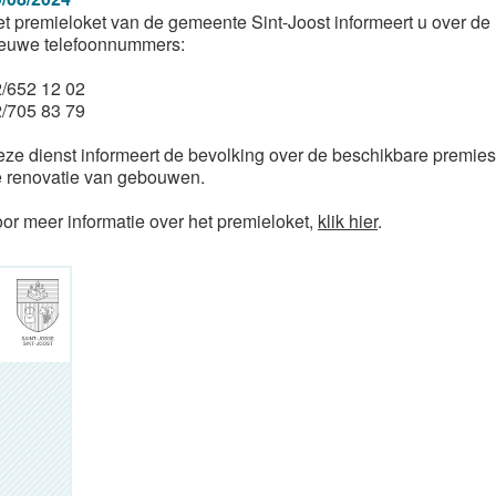
t premieloket van de gemeente Sint-Joost informeert u over de
euwe telefoonnummers:
/652 12 02
/705 83 79
ze dienst informeert de bevolking over de beschikbare premies
 renovatie van gebouwen.
or meer informatie over het premieloket,
klik hier
.