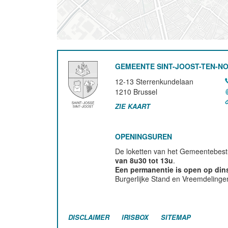
GEMEENTE SINT-JOOST-TEN-N
12-13 Sterrenkundelaan
1210
Brussel
ZIE KAART
OPENINGSUREN
De loketten van het Gemeentebestu
van 8u30 tot 13u
.
Een permanentie is open op di
Burgerlijke Stand en Vreemdelinge
DISCLAIMER
IRISBOX
SITEMAP