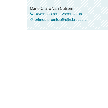
Marie-Claire Van Cutsem
02/219.60.89
02/201.28.96
primes-premies@sjtn.brussels