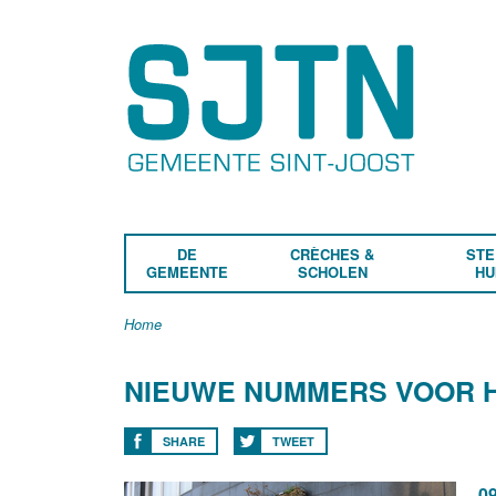
DE
CRÈCHES &
STE
GEMEENTE
SCHOLEN
HU
Home
NIEUWE NUMMERS VOOR 
SHARE
TWEET
09