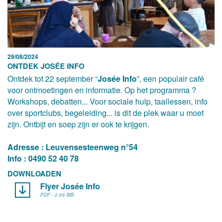
29/08/2024
ONTDEK JOSÉE INFO
Ontdek tot 22 september “
Josée Info
”, een populair café
voor ontmoetingen en informatie. Op het programma ?
Workshops, debatten... Voor sociale hulp, taallessen, info
over sportclubs, begeleiding... is dit de plek waar u moet
zijn. Ontbijt en soep zijn er ook te krijgen.
Adresse : Leuvensesteenweg n°54
Info : 0490 52 40 78
DOWNLOADEN
Flyer Josée Info
PDF - 2.66 MB