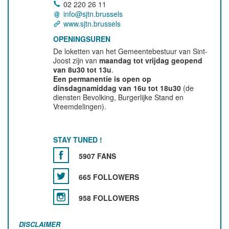
02 220 26 11
info@sjtn.brussels
www.sjtn.brussels
OPENINGSUREN
De loketten van het Gemeentebestuur van Sint-
Joost zijn van
maandag tot vrijdag geopend
van 8u30 tot 13u
.
Een permanentie is open op
dinsdagnamiddag van 16u tot 18u30
(de
diensten Bevolking, Burgerlijke Stand en
Vreemdelingen).
STAY TUNED !
5907 FANS
665 FOLLOWERS
958 FOLLOWERS
DISCLAIMER