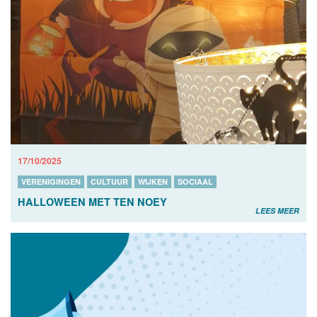
17/10/2025
VERENIGINGEN
CULTUUR
WIJKEN
SOCIAAL
HALLOWEEN MET TEN NOEY
LEES MEER