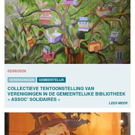
02/06/2026
VERENIGINGEN
GEMEENTELIJK
COLLECTIEVE TENTOONSTELLING VAN
VERENIGINGEN IN DE GEMEENTELIJKE BIBLIOTHEEK
« ASSOC’ SOLIDAIRES »
LEES MEER