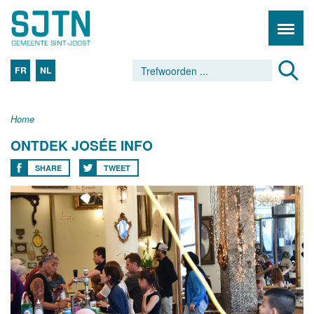
FR
NL
Home
ONTDEK JOSÉE INFO
SHARE
TWEET