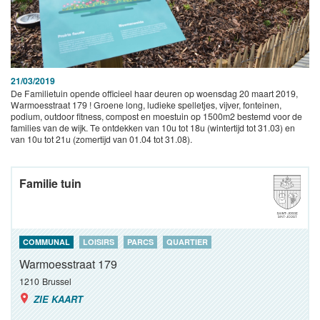
21/03/2019
De Familietuin opende officieel haar deuren op woensdag 20 maart 2019,
Warmoesstraat 179 ! Groene long, ludieke spelletjes, vijver, fonteinen,
podium, outdoor fitness, compost en moestuin op 1500m2 bestemd voor de
families van de wijk. Te ontdekken van 10u tot 18u (wintertijd tot 31.03) en
van 10u tot 21u (zomertijd van 01.04 tot 31.08).
Familie tuin
COMMUNAL
LOISIRS
PARCS
QUARTIER
Warmoesstraat 179
1210
Brussel
ZIE KAART