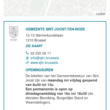
Leaflet
GEMEENTE SINT-JOOST-TEN-NODE
12-13 Sterrenkundelaan
1210
Brussel
ZIE KAART
02 220 26 11
info@sjtn.brussels
www.sjtn.brussels
OPENINGSUREN
De loketten van het Gemeentebestuur van Sint-
Joost zijn van
maandag tot vrijdag geopend
van 8u30 tot 13u
.
Een permanentie is open op
dinsdagnamiddag van 16u tot 18u30
(de
diensten Bevolking, Burgerlijke Stand en
Vreemdelingen).