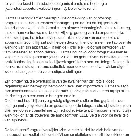
rol van leerkracht : crisisbeheer, organisationele methodologie
(kalender/rapporten/verbeteringen…). De cirkel is rond !
Hamza is autodidact en veelzijdig. De ontdekking van photoshop
programma’s (kleurcorrecties /montage…) en het feit dat hij tijdens zijn
tienertijd zeer veel met informatica en nieuwe technologieën te maken kreeg,
maken hem vertrouwd met beeld. Hij krijgt genoeg van de onpersoonlijke
foto’s die hij op het internet vindt en raakt in de ban van een reflex foto-
apparaat in 2004. Hij laat zich helpen door online tutorials en leert zo over de
werking van zijn apparaat. « Ik ben de « officiële » fotograaf geworden van
familiefeesten en schoolreizen ». Hamza houdt vol door fotografielessen te
volgen in sociale promotie (2009 -2012). Het gebruik van technieken en de
praktijk (shooting in de studio, bijwerkingen) leren hem dat fotografie tegelijk
een kunst is die draait rond esthetiek maar ook een soort van wiskundige
wetenschap gezien de vele nodige afstellingen.
Zijn omgeving, die overtuigd is van de kwaliteit van zijn foto’s, doet
regelmatig een beroep op hem voor huwelijken of portretten. Hamza waagt
zich tevens aan reis- en kookfotografie. Door zijn lens oriënteert hij zijn blik in
de richting van een over te brengen emotie.
Op internet heeft hij een zorgvuldig uitgewerkte site online geplaatst, een
etalage met zijn gekleurde en gecontrasteerde fotografische stijl die hem een
cliënteel oplevert parallel met zijn schoolactiviteiten. Dit succes is terecht, zijn
werk trok onlangs trouwens de aandacht van ELLE België voor de kwaliteit
van zijn foto’s.
De leerkracht/forograaf verwijdert zich van de stedelijke dichtheid van de
metropool, en vestigt zicht op het Vlaamse platteland met zijn twee kinderen