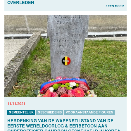
OVERLEDEN
LEES MEER
11/11/2021
GEMEENTELIJK
GESCHIEDENIS
VOORAANSTAANDE FIGUREN
HERDENKING VAN DE WAPENSTILSTAND VAN DE
EERSTE WERELDOORLOG & EERBETOON AAN
ONDEROFFICIER CAUDRON GESNEUVELD IN KOREA