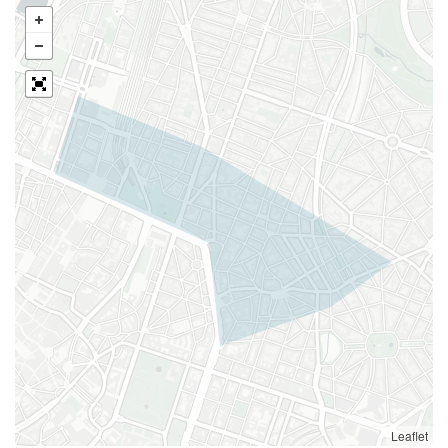
Leaflet