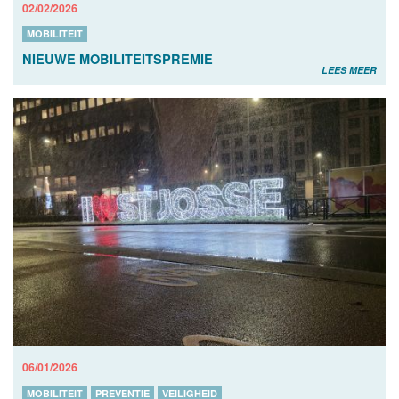
02/02/2026
MOBILITEIT
NIEUWE MOBILITEITSPREMIE
LEES MEER
06/01/2026
MOBILITEIT
PREVENTIE
VEILIGHEID