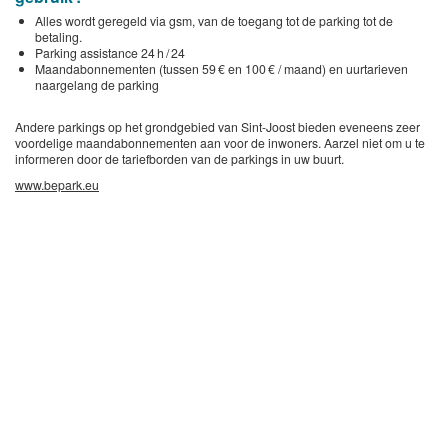
Alles wordt geregeld via gsm, van de toegang tot de parking tot de
betaling.
Parking assistance 24 h / 24
Maandabonnementen (tussen 59 € en 100 € / maand) en uurtarieven
naargelang de parking
Andere parkings op het grondgebied van Sint-Joost bieden eveneens zeer
voordelige maandabonnementen aan voor de inwoners. Aarzel niet om u te
informeren door de tariefborden van de parkings in uw buurt.
www.bepark.eu