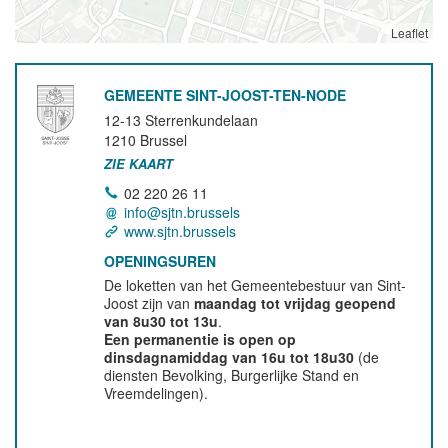
Leaflet
GEMEENTE SINT-JOOST-TEN-NODE
12-13 Sterrenkundelaan
1210
Brussel
ZIE KAART
02 220 26 11
info@sjtn.brussels
www.sjtn.brussels
OPENINGSUREN
De loketten van het Gemeentebestuur van Sint-
Joost zijn van
maandag tot vrijdag geopend
van 8u30 tot 13u
.
Een permanentie is open op
dinsdagnamiddag van 16u tot 18u30
(de
diensten Bevolking, Burgerlijke Stand en
Vreemdelingen).