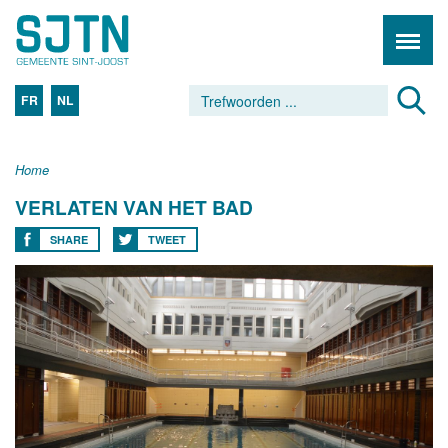
FR
NL
Home
VERLATEN VAN HET BAD
SHARE
TWEET