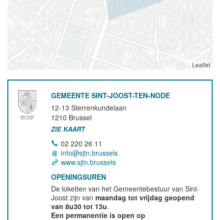
Leaflet
GEMEENTE SINT-JOOST-TEN-NODE
12-13 Sterrenkundelaan
1210
Brussel
ZIE KAART
02 220 26 11
info@sjtn.brussels
www.sjtn.brussels
OPENINGSUREN
De loketten van het Gemeentebestuur van Sint-
Joost zijn van
maandag tot vrijdag geopend
van 8u30 tot 13u
.
Een permanentie is open op