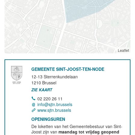
Leaflet
GEMEENTE SINT-JOOST-TEN-NODE
12-13 Sterrenkundelaan
1210
Brussel
ZIE KAART
02 220 26 11
info@sjtn.brussels
www.sjtn.brussels
OPENINGSUREN
De loketten van het Gemeentebestuur van Sint-
Joost zijn van
maandag tot vrijdag geopend