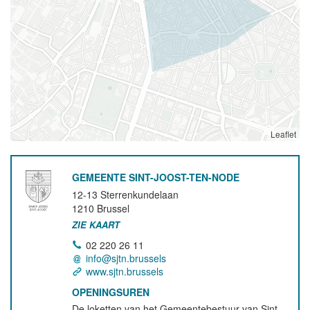
Leaflet
GEMEENTE SINT-JOOST-TEN-NODE
12-13 Sterrenkundelaan
1210
Brussel
ZIE KAART
02 220 26 11
info@sjtn.brussels
www.sjtn.brussels
OPENINGSUREN
De loketten van het Gemeentebestuur van Sint-