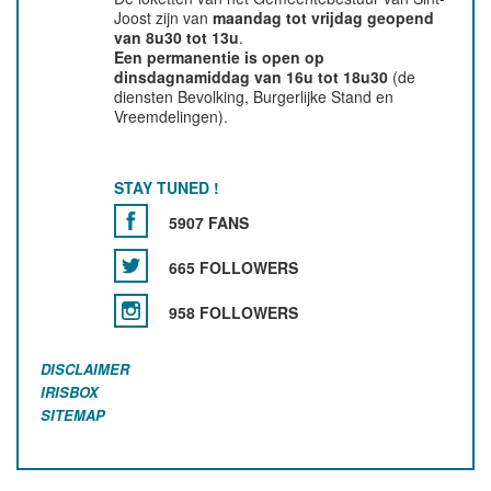
Joost zijn van
maandag tot vrijdag geopend
van 8u30 tot 13u
.
Een permanentie is open op
dinsdagnamiddag van 16u tot 18u30
(de
diensten Bevolking, Burgerlijke Stand en
Vreemdelingen).
STAY TUNED !
5907 FANS
665 FOLLOWERS
958 FOLLOWERS
DISCLAIMER
IRISBOX
SITEMAP