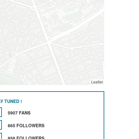
Leaflet
Y TUNED !
5907 FANS
665 FOLLOWERS
958 FOLLOWERS