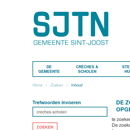
DE
CRÈCHES &
STE
GEMEENTE
SCHOLEN
HU
Home
Zoeken
Inhoud
DE 
Trefwoorden invoeren
OPG
te zoeke
De zoek
ZOEKEN