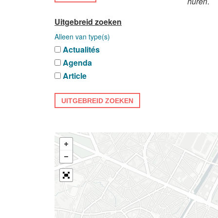
huren
.
Uitgebreid zoeken
Alleen van type(s)
Actualités
Agenda
Article
UITGEBREID ZOEKEN