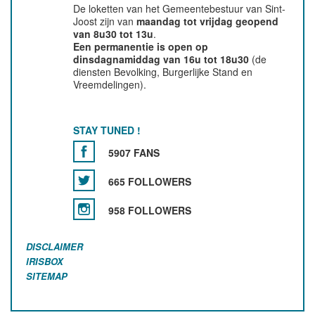
De loketten van het Gemeentebestuur van Sint-
Joost zijn van
maandag tot vrijdag geopend
van 8u30 tot 13u
.
Een permanentie is open op
dinsdagnamiddag van 16u tot 18u30
(de
diensten Bevolking, Burgerlijke Stand en
Vreemdelingen).
STAY TUNED !
5907 FANS
665 FOLLOWERS
958 FOLLOWERS
DISCLAIMER
IRISBOX
SITEMAP