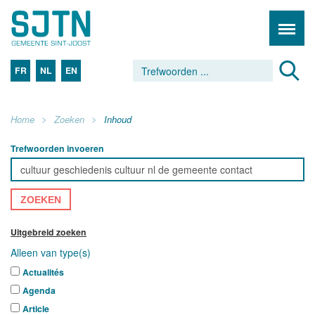
FR
NL
EN
Home
Zoeken
Inhoud
Trefwoorden invoeren
ZOEKEN
Uitgebreid zoeken
Alleen van type(s)
Actualités
Agenda
Article