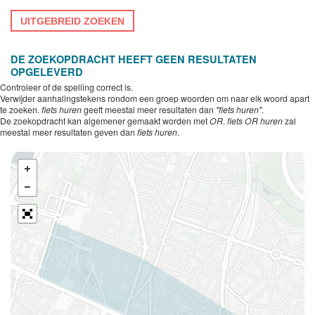
UITGEBREID ZOEKEN
DE ZOEKOPDRACHT HEEFT GEEN RESULTATEN
OPGELEVERD
Controleer of de spelling correct is.
Verwijder aanhalingstekens rondom een groep woorden om naar elk woord apart
te zoeken.
fiets huren
geeft meestal meer resultaten dan
"fiets huren"
.
De zoekopdracht kan algemener gemaakt worden met
OR
.
fiets OR huren
zal
meestal meer resultaten geven dan
fiets huren
.