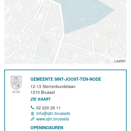
Leaflet
GEMEENTE SINT-JOOST-TEN-NODE
12-13 Sterrenkundelaan
1210
Brussel
ZIE KAART
02 220 26 11
info@sjtn.brussels
www.sjtn.brussels
OPENINGSUREN