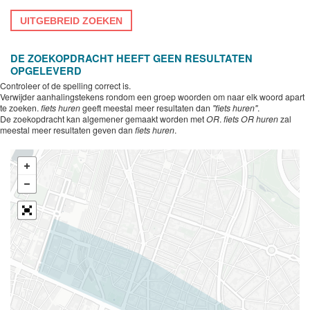
UITGEBREID ZOEKEN
DE ZOEKOPDRACHT HEEFT GEEN RESULTATEN
OPGELEVERD
Controleer of de spelling correct is.
Verwijder aanhalingstekens rondom een groep woorden om naar elk woord apart
te zoeken.
fiets huren
geeft meestal meer resultaten dan
"fiets huren"
.
De zoekopdracht kan algemener gemaakt worden met
OR
.
fiets OR huren
zal
meestal meer resultaten geven dan
fiets huren
.