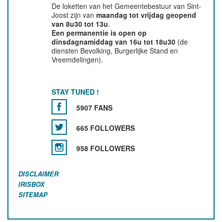
De loketten van het Gemeentebestuur van Sint-
Joost zijn van
maandag tot vrijdag geopend
van 8u30 tot 13u
.
Een permanentie is open op
dinsdagnamiddag van 16u tot 18u30
(de
diensten Bevolking, Burgerlijke Stand en
Vreemdelingen).
STAY TUNED !
5907 FANS
665 FOLLOWERS
958 FOLLOWERS
DISCLAIMER
IRISBOX
SITEMAP