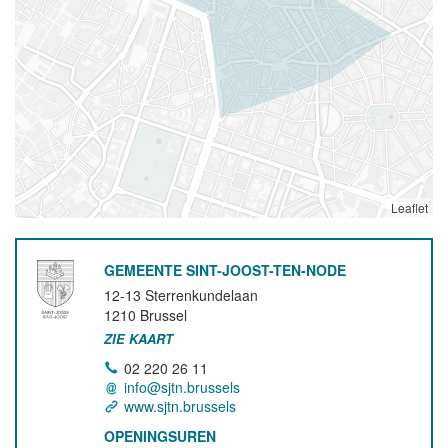
Leaflet
GEMEENTE SINT-JOOST-TEN-NODE
12-13 Sterrenkundelaan
1210
Brussel
ZIE KAART
02 220 26 11
info@sjtn.brussels
www.sjtn.brussels
OPENINGSUREN