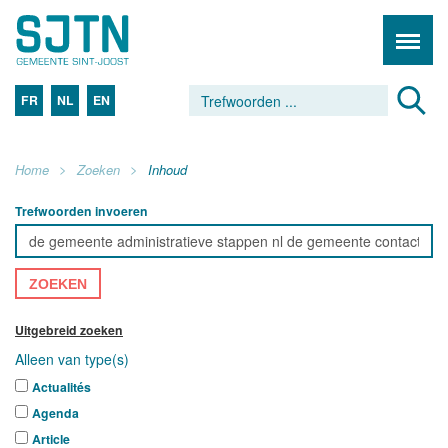
FR
NL
EN
Home
Zoeken
Inhoud
Trefwoorden invoeren
ZOEKEN
Uitgebreid zoeken
Alleen van type(s)
Actualités
Agenda
Article