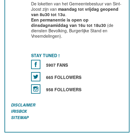
De loketten van het Gemeentebestuur van Sint-
Joost zijn van
maandag tot vrijdag geopend
van 8u30 tot 13u
.
Een permanentie is open op
dinsdagnamiddag van 16u tot 18u30
(de
diensten Bevolking, Burgerlijke Stand en
Vreemdelingen).
STAY TUNED !
5907 FANS
665 FOLLOWERS
958 FOLLOWERS
DISCLAIMER
IRISBOX
SITEMAP