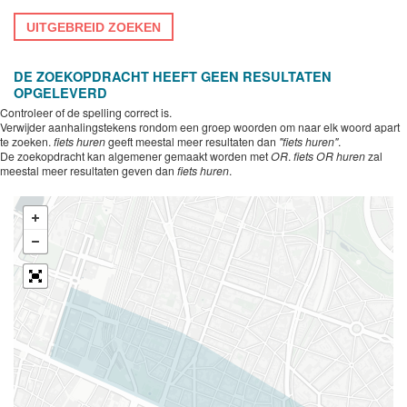
UITGEBREID ZOEKEN
DE ZOEKOPDRACHT HEEFT GEEN RESULTATEN
OPGELEVERD
Controleer of de spelling correct is.
Verwijder aanhalingstekens rondom een groep woorden om naar elk woord apart
te zoeken.
fiets huren
geeft meestal meer resultaten dan
"fiets huren"
.
De zoekopdracht kan algemener gemaakt worden met
OR
.
fiets OR huren
zal
meestal meer resultaten geven dan
fiets huren
.