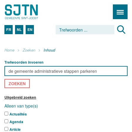
FR
NL
EN
Home
Zoeken
Inhoud
Trefwoorden invoeren
ZOEKEN
Uitgebreid zoeken
Alleen van type(s)
Actualités
Agenda
Article