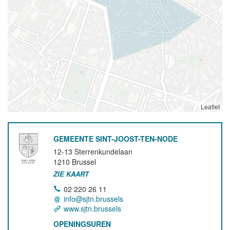
Leaflet
GEMEENTE SINT-JOOST-TEN-NODE
12-13 Sterrenkundelaan
1210
Brussel
ZIE KAART
02 220 26 11
info@sjtn.brussels
www.sjtn.brussels
OPENINGSUREN