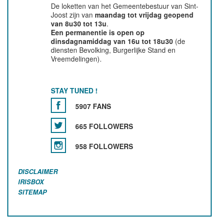
De loketten van het Gemeentebestuur van Sint-
Joost zijn van
maandag tot vrijdag geopend
van 8u30 tot 13u
.
Een permanentie is open op
dinsdagnamiddag van 16u tot 18u30
(de
diensten Bevolking, Burgerlijke Stand en
Vreemdelingen).
STAY TUNED !
5907 FANS
665 FOLLOWERS
958 FOLLOWERS
DISCLAIMER
IRISBOX
SITEMAP