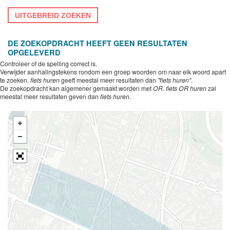
UITGEBREID ZOEKEN
DE ZOEKOPDRACHT HEEFT GEEN RESULTATEN
OPGELEVERD
Controleer of de spelling correct is.
Verwijder aanhalingstekens rondom een groep woorden om naar elk woord apart
te zoeken.
fiets huren
geeft meestal meer resultaten dan
"fiets huren"
.
De zoekopdracht kan algemener gemaakt worden met
OR
.
fiets OR huren
zal
meestal meer resultaten geven dan
fiets huren
.