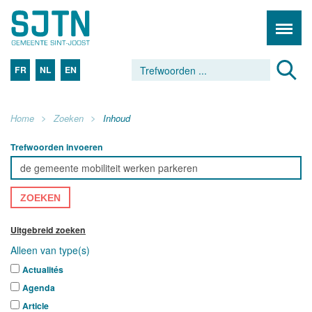
FR
NL
EN
Home
Zoeken
Inhoud
Trefwoorden invoeren
ZOEKEN
Uitgebreid zoeken
Alleen van type(s)
Actualités
Agenda
Article