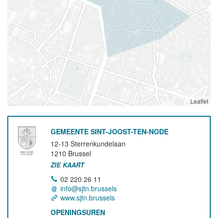
Leaflet
GEMEENTE SINT-JOOST-TEN-NODE
12-13 Sterrenkundelaan
1210
Brussel
ZIE KAART
02 220 26 11
info@sjtn.brussels
www.sjtn.brussels
OPENINGSUREN