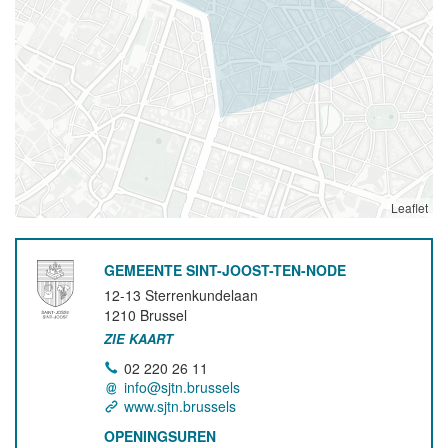
Leaflet
GEMEENTE SINT-JOOST-TEN-NODE
12-13 Sterrenkundelaan
1210
Brussel
ZIE KAART
02 220 26 11
info@sjtn.brussels
www.sjtn.brussels
OPENINGSUREN