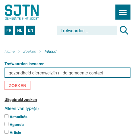
FR
NL
EN
Home
Zoeken
Inhoud
Trefwoorden invoeren
ZOEKEN
Uitgebreid zoeken
Alleen van type(s)
Actualités
Agenda
Article