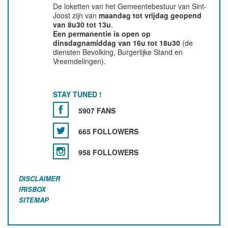
De loketten van het Gemeentebestuur van Sint-
Joost zijn van
maandag tot vrijdag geopend
van 8u30 tot 13u
.
Een permanentie is open op
dinsdagnamiddag van 16u tot 18u30
(de
diensten Bevolking, Burgerlijke Stand en
Vreemdelingen).
STAY TUNED !
5907 FANS
665 FOLLOWERS
958 FOLLOWERS
DISCLAIMER
IRISBOX
SITEMAP