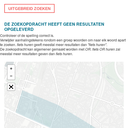
UITGEBREID ZOEKEN
DE ZOEKOPDRACHT HEEFT GEEN RESULTATEN
OPGELEVERD
Controleer of de spelling correct is.
Verwijder aanhalingstekens rondom een groep woorden om naar elk woord apart
te zoeken.
fiets huren
geeft meestal meer resultaten dan
"fiets huren"
.
De zoekopdracht kan algemener gemaakt worden met
OR
.
fiets OR huren
zal
meestal meer resultaten geven dan
fiets huren
.