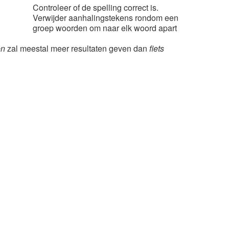
Controleer of de spelling correct is.
Verwijder aanhalingstekens rondom een
groep woorden om naar elk woord apart
en
zal meestal meer resultaten geven dan
fiets