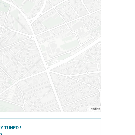
Leaflet
Y TUNED !