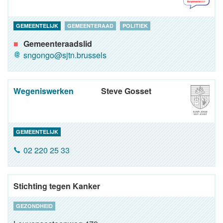
GEMEENTELIJK
GEMEENTERAAD
POLITIEK
Gemeenteraadslid
sngongo@sjtn.brussels
Wegeniswerken
Steve Gosset
GEMEENTELIJK
02 220 25 33
Stichting tegen Kanker
GEZONDHEID