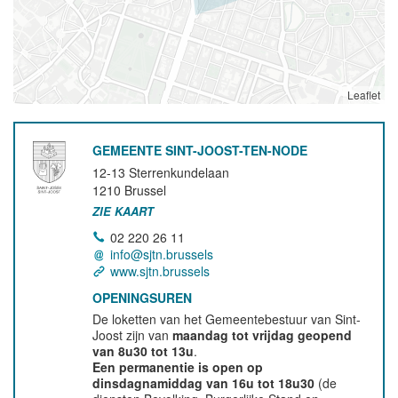
Leaflet
GEMEENTE SINT-JOOST-TEN-NODE
12-13 Sterrenkundelaan
1210
Brussel
ZIE KAART
02 220 26 11
info@sjtn.brussels
www.sjtn.brussels
OPENINGSUREN
De loketten van het Gemeentebestuur van Sint-
Joost zijn van
maandag tot vrijdag geopend
van 8u30 tot 13u
.
Een permanentie is open op
dinsdagnamiddag van 16u tot 18u30
(de