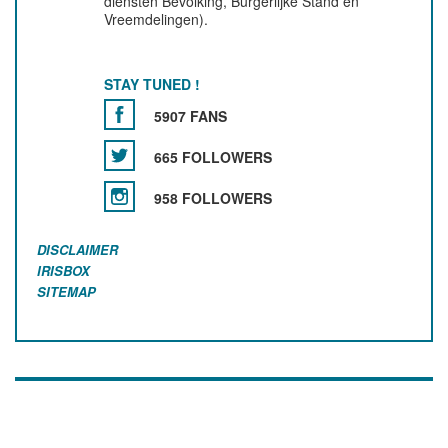
diensten Bevolking, Burgerlijke Stand en
Vreemdelingen).
STAY TUNED !
5907 FANS
665 FOLLOWERS
958 FOLLOWERS
DISCLAIMER
IRISBOX
SITEMAP