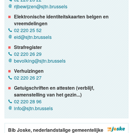
rijbewijzen@sjtn.brussels
Elektronische identiteitskaarten belgen en
vreemdelingen
02 220 25 52
eid@sjtn.brussels
Strafregister
02 220 26 29
bevolking@sjtn.brussels
Verhuizingen
02 220 26 27
Getuigschriften en attesten (verblijf,
samenstelling van het gezin...)
02 220 28 96
info@sjtn.brussels
Bib Joske, nederlandstalige gemeentelijke