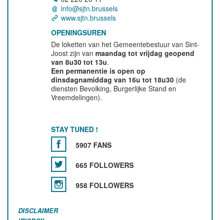
info@sjtn.brussels
www.sjtn.brussels
OPENINGSUREN
De loketten van het Gemeentebestuur van Sint-
Joost zijn van
maandag tot vrijdag geopend
van 8u30 tot 13u
.
Een permanentie is open op
dinsdagnamiddag van 16u tot 18u30
(de
diensten Bevolking, Burgerlijke Stand en
Vreemdelingen).
STAY TUNED !
5907 FANS
665 FOLLOWERS
958 FOLLOWERS
DISCLAIMER