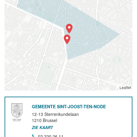
Leaflet
GEMEENTE SINT-JOOST-TEN-NODE
12-13 Sterrenkundelaan
1210
Brussel
ZIE KAART
02 220 26 11