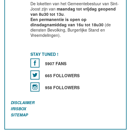
De loketten van het Gemeentebestuur van Sint-
Joost zijn van
maandag tot vrijdag geopend
van 8u30 tot 13u
.
Een permanentie is open op
dinsdagnamiddag van 16u tot 18u30
(de
diensten Bevolking, Burgerlijke Stand en
Vreemdelingen).
STAY TUNED !
5907 FANS
665 FOLLOWERS
958 FOLLOWERS
DISCLAIMER
IRISBOX
SITEMAP