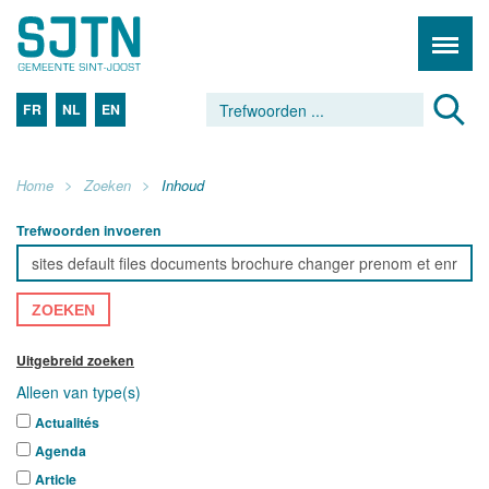
FR
NL
EN
Home
Zoeken
Inhoud
Trefwoorden invoeren
ZOEKEN
Uitgebreid zoeken
Alleen van type(s)
Actualités
Agenda
Article