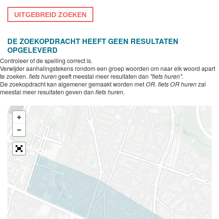
UITGEBREID ZOEKEN
DE ZOEKOPDRACHT HEEFT GEEN RESULTATEN
OPGELEVERD
Controleer of de spelling correct is.
Verwijder aanhalingstekens rondom een groep woorden om naar elk woord apart
te zoeken.
fiets huren
geeft meestal meer resultaten dan
"fiets huren"
.
De zoekopdracht kan algemener gemaakt worden met
OR
.
fiets OR huren
zal
meestal meer resultaten geven dan
fiets huren
.