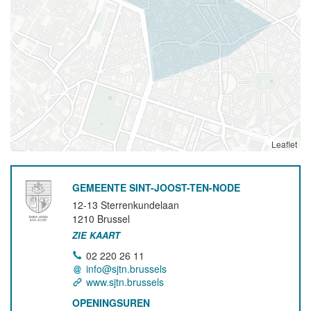
Leaflet
GEMEENTE SINT-JOOST-TEN-NODE
12-13 Sterrenkundelaan
1210
Brussel
ZIE KAART
02 220 26 11
info@sjtn.brussels
www.sjtn.brussels
OPENINGSUREN