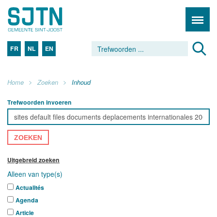
FR
NL
EN
Home
Zoeken
Inhoud
Trefwoorden invoeren
ZOEKEN
Uitgebreid zoeken
Alleen van type(s)
Actualités
Agenda
Article