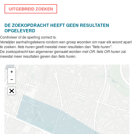
UITGEBREID ZOEKEN
DE ZOEKOPDRACHT HEEFT GEEN RESULTATEN
OPGELEVERD
Controleer of de spelling correct is.
Verwijder aanhalingstekens rondom een groep woorden om naar elk woord apart
te zoeken.
fiets huren
geeft meestal meer resultaten dan
"fiets huren"
.
De zoekopdracht kan algemener gemaakt worden met
OR
.
fiets OR huren
zal
meestal meer resultaten geven dan
fiets huren
.