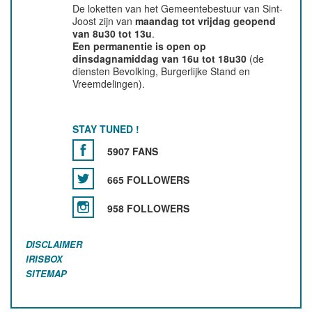
De loketten van het Gemeentebestuur van Sint-
Joost zijn van
maandag tot vrijdag geopend
van 8u30 tot 13u
.
Een permanentie is open op
dinsdagnamiddag van 16u tot 18u30
(de
diensten Bevolking, Burgerlijke Stand en
Vreemdelingen).
STAY TUNED !
5907 FANS
665 FOLLOWERS
958 FOLLOWERS
DISCLAIMER
IRISBOX
SITEMAP