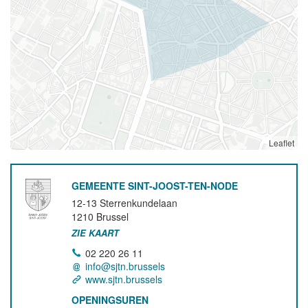
Leaflet
GEMEENTE SINT-JOOST-TEN-NODE
12-13 Sterrenkundelaan
1210
Brussel
ZIE KAART
02 220 26 11
info@sjtn.brussels
www.sjtn.brussels
OPENINGSUREN