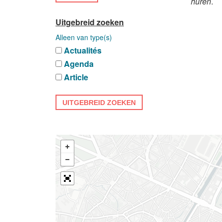
huren
.
Uitgebreid zoeken
Alleen van type(s)
Actualités
Agenda
Article
UITGEBREID ZOEKEN