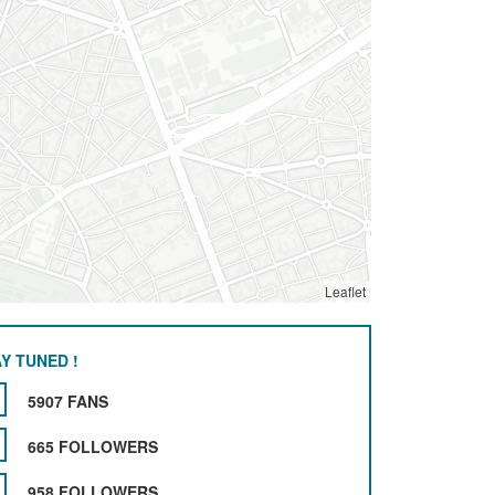
Leaflet
Y TUNED !
5907 FANS
665 FOLLOWERS
958 FOLLOWERS