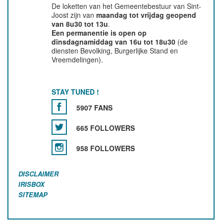
De loketten van het Gemeentebestuur van Sint-
Joost zijn van
maandag tot vrijdag geopend
van 8u30 tot 13u
.
Een permanentie is open op
dinsdagnamiddag van 16u tot 18u30
(de
diensten Bevolking, Burgerlijke Stand en
Vreemdelingen).
STAY TUNED !
5907 FANS
665 FOLLOWERS
958 FOLLOWERS
DISCLAIMER
IRISBOX
SITEMAP