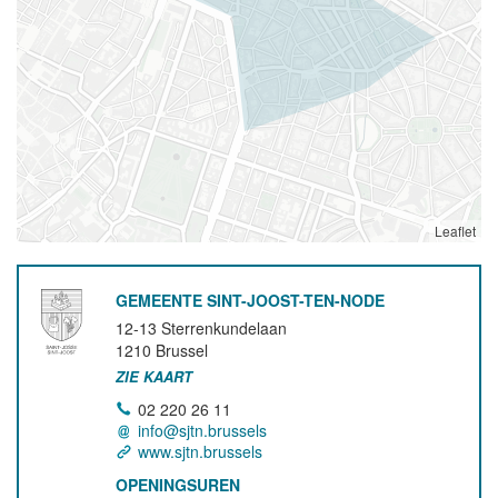
Leaflet
GEMEENTE SINT-JOOST-TEN-NODE
12-13 Sterrenkundelaan
1210
Brussel
ZIE KAART
02 220 26 11
info@sjtn.brussels
www.sjtn.brussels
OPENINGSUREN