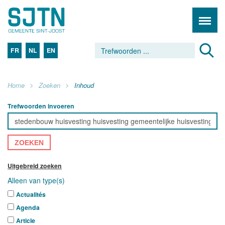
FR
NL
EN
Home
Zoeken
Inhoud
Trefwoorden invoeren
ZOEKEN
Uitgebreid zoeken
Alleen van type(s)
Actualités
Agenda
Article