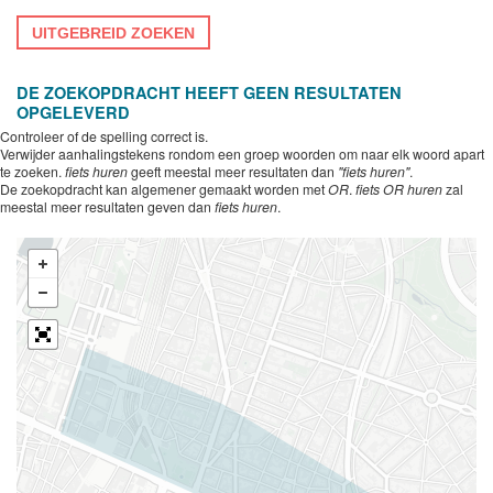
UITGEBREID ZOEKEN
DE ZOEKOPDRACHT HEEFT GEEN RESULTATEN
OPGELEVERD
Controleer of de spelling correct is.
Verwijder aanhalingstekens rondom een groep woorden om naar elk woord apart
te zoeken.
fiets huren
geeft meestal meer resultaten dan
"fiets huren"
.
De zoekopdracht kan algemener gemaakt worden met
OR
.
fiets OR huren
zal
meestal meer resultaten geven dan
fiets huren
.