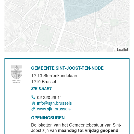
Leaflet
GEMEENTE SINT-JOOST-TEN-NODE
12-13 Sterrenkundelaan
1210
Brussel
ZIE KAART
02 220 26 11
info@sjtn.brussels
www.sjtn.brussels
OPENINGSUREN
De loketten van het Gemeentebestuur van Sint-
Joost zijn van
maandag tot vrijdag geopend