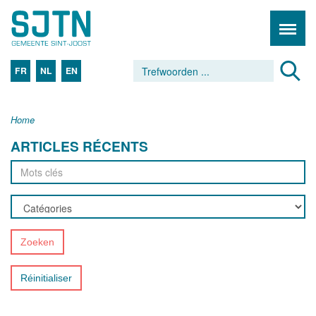
FR
NL
EN
Home
ARTICLES RÉCENTS
Zoeken
Réinitialiser