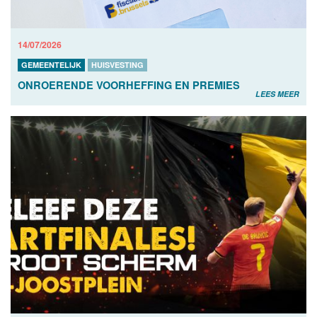
14/07/2026
GEMEENTELIJK
HUISVESTING
ONROERENDE VOORHEFFING EN PREMIES
LEES MEER