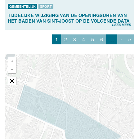
GEMEENTELIJK
SPORT
TIJDELIJKE WIJZIGING VAN DE OPENINGSUREN VAN
HET BADEN VAN SINT-JOOST OP DE VOLGENDE DATA
LEES MEER
1
2
3
4
5
6
…
›
››