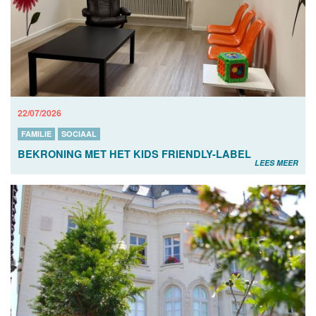
22/07/2026
FAMILIE
SOCIAAL
BEKRONING MET HET KIDS FRIENDLY-LABEL
LEES MEER