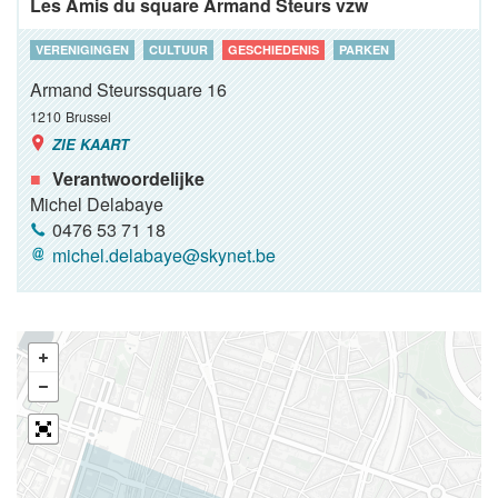
Les Amis du square Armand Steurs vzw
VERENIGINGEN
CULTUUR
GESCHIEDENIS
PARKEN
Armand Steurssquare 16
1210
Brussel
ZIE KAART
Verantwoordelijke
Michel Delabaye
0476 53 71 18
michel.delabaye@skynet.be