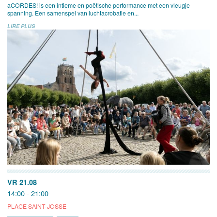
aCORDES! is een intieme en poëtische performance met een vleugje
spanning. Een samenspel van luchtacrobatie en...
LIRE PLUS
VR 21.08
14:00 - 21:00
PLACE SAINT-JOSSE