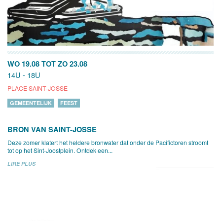
WO 19.08
TOT
ZO 23.08
14U - 18U
PLACE SAINT-JOSSE
GEMEENTELIJK
FEEST
BRON VAN SAINT-JOSSE
Deze zomer klatert het heldere bronwater dat onder de Pacifictoren stroomt
tot op het Sint-Joostplein. Ontdek een...
LIRE PLUS