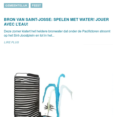
GEMEENTELIJK
FEEST
BRON VAN SAINT-JOSSE: SPELEN MET WATER! JOUER
AVEC L’EAU!
Deze zomer klatert het heldere bronwater dat onder de Pacifictoren stroomt
op het Sint-Joostplein en tot in het...
LIRE PLUS