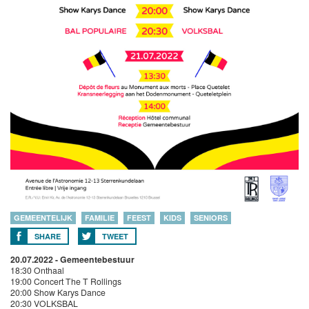
GEMEENTELIJK
FAMILIE
FEEST
KIDS
SENIORS
SHARE
TWEET
20.07.2022 -
Gemeentebestuur
18:30 Onthaal
19:00 Concert The T Rollings
20:00 Show Karys Dance
20:30 VOLKSBAL