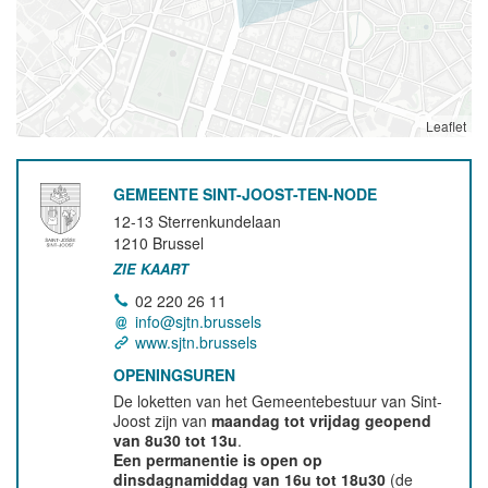
Leaflet
GEMEENTE SINT-JOOST-TEN-NODE
12-13 Sterrenkundelaan
1210
Brussel
ZIE KAART
02 220 26 11
info@sjtn.brussels
www.sjtn.brussels
OPENINGSUREN
De loketten van het Gemeentebestuur van Sint-
Joost zijn van
maandag tot vrijdag geopend
van 8u30 tot 13u
.
Een permanentie is open op
dinsdagnamiddag van 16u tot 18u30
(de