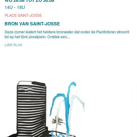
14U - 18U
PLACE SAINT-JOSSE
BRON VAN SAINT-JOSSE
Deze zomer klatert het heldere bronwater dat onder de Pacifictoren stroomt
tot op het Sint-Joostplein. Ontdek een...
LIRE PLUS