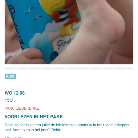
KIDS
WO 12.08
15U
PARC LIEDEKERKE
VOORLEZEN IN HET PARK
Deze zomer is vinden jullie de bibliotheken opnieuw in het Liedekerkepark
met “Voorlezen in het park”. Beide...
LIRE PLUS