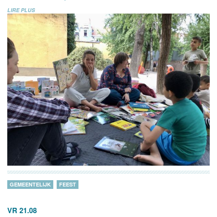
LIRE PLUS
GEMEENTELIJK
FEEST
VR 21.08