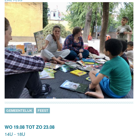
GEMEENTELIJK
FEEST
WO 19.08
TOT
ZO 23.08
14U - 18U