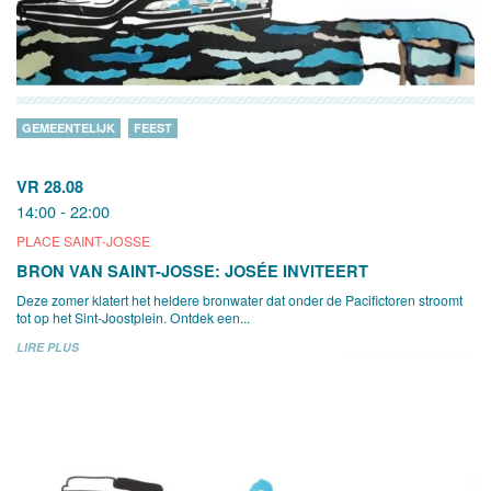
GEMEENTELIJK
FEEST
VR 28.08
14:00 - 22:00
PLACE SAINT-JOSSE
BRON VAN SAINT-JOSSE: JOSÉE INVITEERT
Deze zomer klatert het heldere bronwater dat onder de Pacifictoren stroomt
tot op het Sint-Joostplein. Ontdek een...
LIRE PLUS