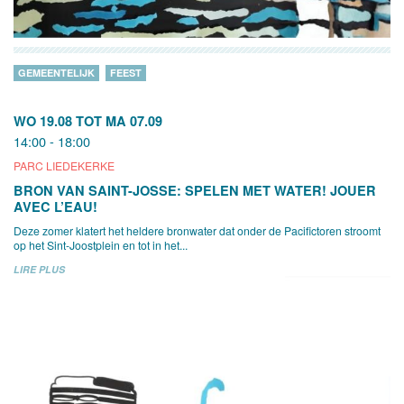
GEMEENTELIJK
FEEST
WO 19.08
TOT
MA 07.09
14:00 - 18:00
PARC LIEDEKERKE
BRON VAN SAINT-JOSSE: SPELEN MET WATER! JOUER
AVEC L’EAU!
Deze zomer klatert het heldere bronwater dat onder de Pacifictoren stroomt
op het Sint-Joostplein en tot in het...
LIRE PLUS