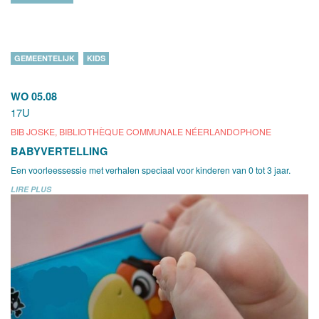
GEMEENTELIJK
KIDS
WO 05.08
17U
BIB JOSKE, BIBLIOTHÈQUE COMMUNALE NÉERLANDOPHONE
BABYVERTELLING
Een voorleessessie met verhalen speciaal voor kinderen van 0 tot 3 jaar.
LIRE PLUS