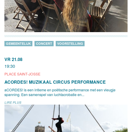
GEMEENTELIJK
CONCERT
VOORSTELLING
VR 21.08
19:30
PLACE SAINT-JOSSE
ACORDES! MUZIKAAL CIRCUS PERFORMANCE
aCORDES! is een intieme en poëtische performance met een vleugje
spanning. Een samenspel van luchtacrobatie en...
LIRE PLUS