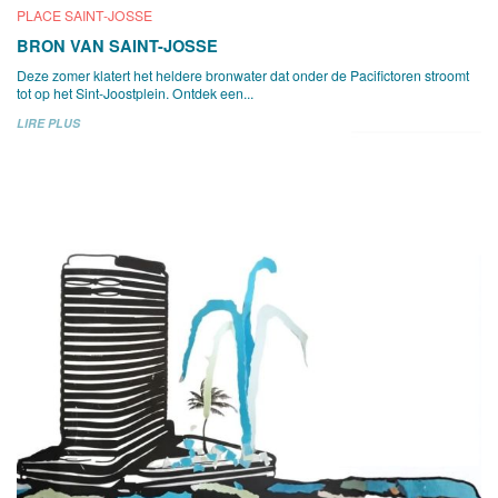
PLACE SAINT-JOSSE
BRON VAN SAINT-JOSSE
Deze zomer klatert het heldere bronwater dat onder de Pacifictoren stroomt
tot op het Sint-Joostplein. Ontdek een...
LIRE PLUS