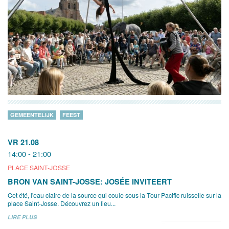
GEMEENTELIJK
FEEST
VR 21.08
14:00 - 21:00
PLACE SAINT-JOSSE
BRON VAN SAINT-JOSSE: JOSÉE INVITEERT
Cet été, l'eau claire de la source qui coule sous la Tour Pacific ruisselle sur la
place Saint-Josse. Découvrez un lieu...
LIRE PLUS