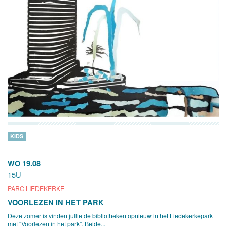
KIDS
WO 19.08
15U
PARC LIEDEKERKE
VOORLEZEN IN HET PARK
Deze zomer is vinden jullie de bibliotheken opnieuw in het Liedekerkepark
met “Voorlezen in het park”. Beide...