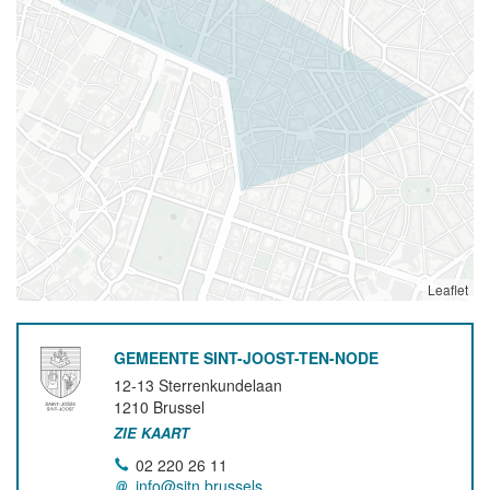
Leaflet
GEMEENTE SINT-JOOST-TEN-NODE
12-13 Sterrenkundelaan
1210
Brussel
ZIE KAART
02 220 26 11
info@sjtn.brussels