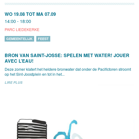
WO 19.08
TOT
MA 07.09
14:00 - 18:00
PARC LIEDEKERKE
GEMEENTELIJK
FEEST
BRON VAN SAINT-JOSSE: SPELEN MET WATER! JOUER
AVEC L’EAU!
Deze zomer klatert het heldere bronwater dat onder de Pacifictoren stroomt
op het Sint-Joostplein en tot in het...
LIRE PLUS