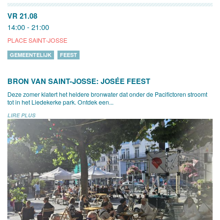
VR 21.08
14:00 - 21:00
PLACE SAINT-JOSSE
GEMEENTELIJK
FEEST
BRON VAN SAINT-JOSSE: JOSÉE FEEST
Deze zomer klatert het heldere bronwater dat onder de Pacifictoren stroomt
tot in het Liedekerke park. Ontdek een...
LIRE PLUS