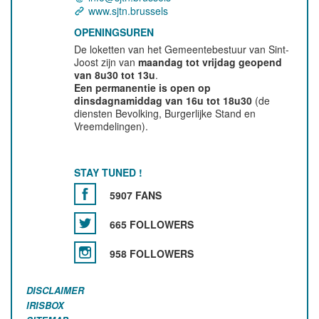
www.sjtn.brussels
OPENINGSUREN
De loketten van het Gemeentebestuur van Sint-
Joost zijn van
maandag tot vrijdag geopend
van 8u30 tot 13u
.
Een permanentie is open op
dinsdagnamiddag van 16u tot 18u30
(de
diensten Bevolking, Burgerlijke Stand en
Vreemdelingen).
STAY TUNED !
5907 FANS
665 FOLLOWERS
958 FOLLOWERS
DISCLAIMER
IRISBOX