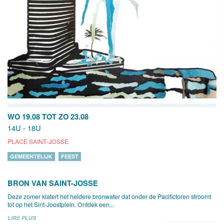
WO 19.08
TOT
ZO 23.08
14U - 18U
PLACE SAINT-JOSSE
GEMEENTELIJK
FEEST
BRON VAN SAINT-JOSSE
Deze zomer klatert het heldere bronwater dat onder de Pacifictoren stroomt
tot op het Sint-Joostplein. Ontdek een...
LIRE PLUS