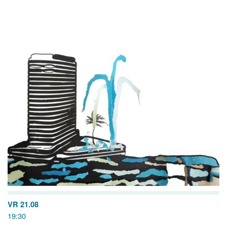
VR 21.08
19:30