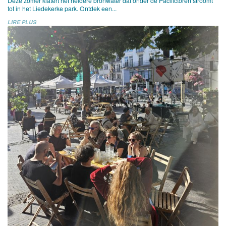
Deze zomer klatert het heldere bronwater dat onder de Pacifictoren stroomt
tot in het Liedekerke park. Ontdek een...
LIRE PLUS