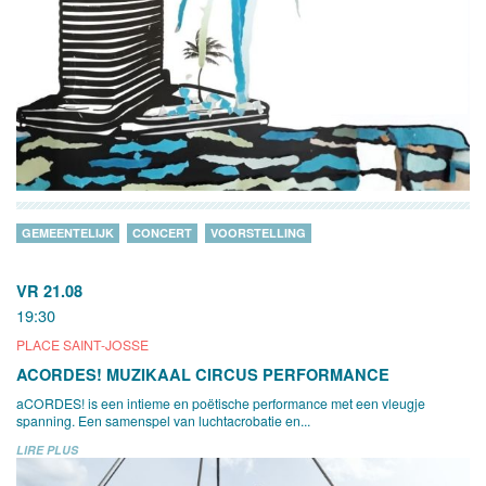
GEMEENTELIJK
CONCERT
VOORSTELLING
VR 21.08
19:30
PLACE SAINT-JOSSE
ACORDES! MUZIKAAL CIRCUS PERFORMANCE
aCORDES! is een intieme en poëtische performance met een vleugje
spanning. Een samenspel van luchtacrobatie en...
LIRE PLUS