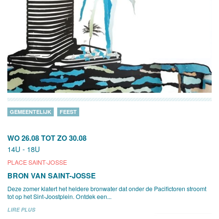
GEMEENTELIJK
FEEST
WO 26.08
TOT
ZO 30.08
14U - 18U
PLACE SAINT-JOSSE
BRON VAN SAINT-JOSSE
Deze zomer klatert het heldere bronwater dat onder de Pacifictoren stroomt
tot op het Sint-Joostplein. Ontdek een...
LIRE PLUS