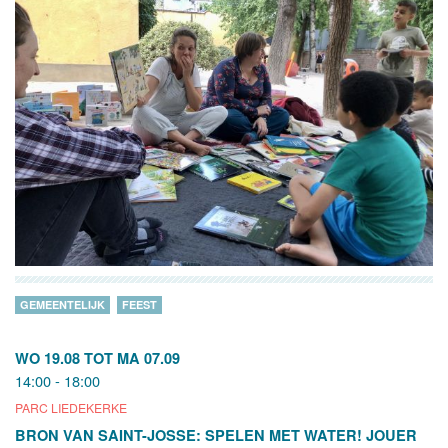
GEMEENTELIJK
FEEST
WO 19.08
TOT
MA 07.09
14:00 - 18:00
PARC LIEDEKERKE
BRON VAN SAINT-JOSSE: SPELEN MET WATER! JOUER