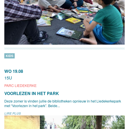
KIDS
WO 19.08
15U
PARC LIEDEKERKE
VOORLEZEN IN HET PARK
Deze zomer is vinden jullie de bibliotheken opnieuw in het Liedekerkepark
met “Voorlezen in het park”. Beide...
LIRE PLUS