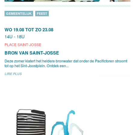
GEMEENTELIJK
FEEST
WO 19.08
TOT
ZO 23.08
14U - 18U
PLACE SAINT-JOSSE
BRON VAN SAINT-JOSSE
Deze zomer klatert het heldere bronwater dat onder de Pacifictoren stroomt
tot op het Sint-Joostplein. Ontdek een...
LIRE PLUS