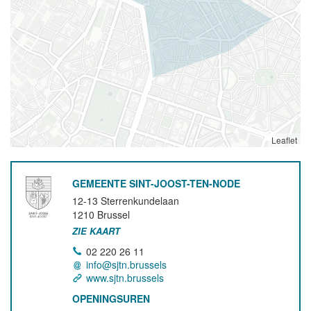
Leaflet
GEMEENTE SINT-JOOST-TEN-NODE
12-13 Sterrenkundelaan
1210
Brussel
ZIE KAART
02 220 26 11
info@sjtn.brussels
www.sjtn.brussels
OPENINGSUREN