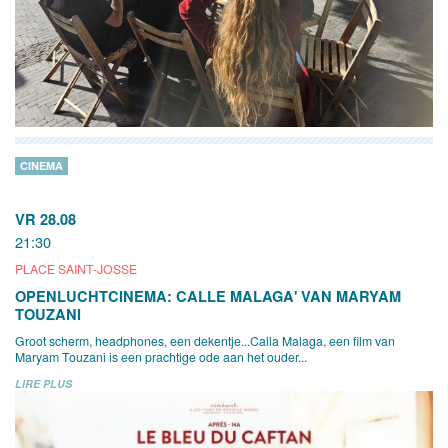
CINEMA
VR 28.08
21:30
PLACE SAINT-JOSSE
OPENLUCHTCINEMA: CALLE MALAGA' VAN MARYAM
TOUZANI
Groot scherm, headphones, een dekentje...Calla Malaga, een film van
Maryam Touzani is een prachtige ode aan het ouder...
LIRE PLUS