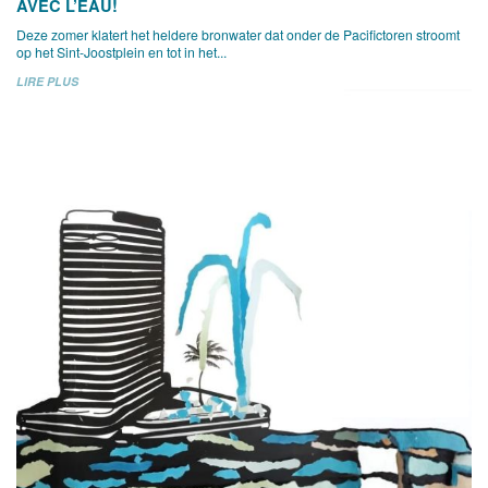
AVEC L’EAU!
Deze zomer klatert het heldere bronwater dat onder de Pacifictoren stroomt
op het Sint-Joostplein en tot in het...
LIRE PLUS