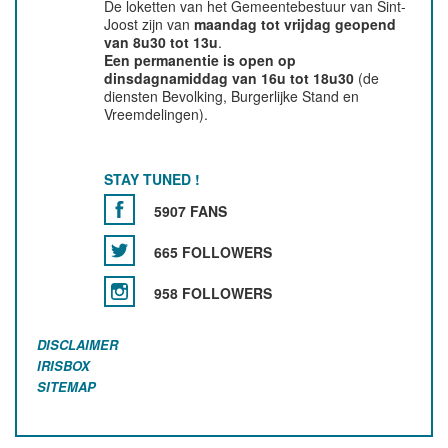
De loketten van het Gemeentebestuur van Sint-
Joost zijn van
maandag tot vrijdag geopend
van 8u30 tot 13u
.
Een permanentie is open op
dinsdagnamiddag van 16u tot 18u30
(de
diensten Bevolking, Burgerlijke Stand en
Vreemdelingen).
STAY TUNED !
5907 FANS
665 FOLLOWERS
958 FOLLOWERS
DISCLAIMER
IRISBOX
SITEMAP