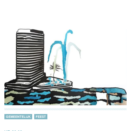
GEMEENTELIJK
FEEST