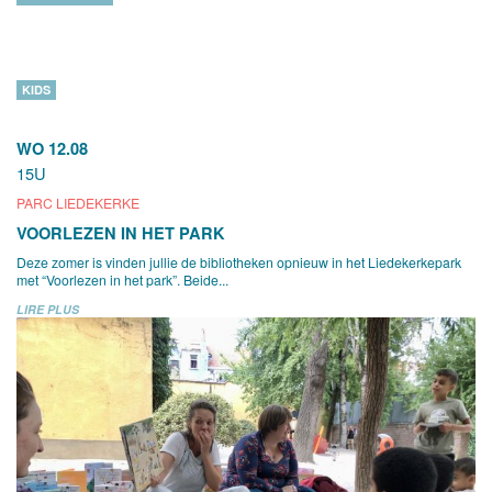
KIDS
WO 12.08
15U
PARC LIEDEKERKE
VOORLEZEN IN HET PARK
Deze zomer is vinden jullie de bibliotheken opnieuw in het Liedekerkepark
met “Voorlezen in het park”. Beide...
LIRE PLUS