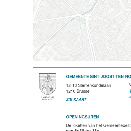
GEMEENTE SINT-JOOST-TEN-N
12-13 Sterrenkundelaan
1210
Brussel
ZIE KAART
OPENINGSUREN
De loketten van het Gemeentebestu
van 8u30 tot 13u
.