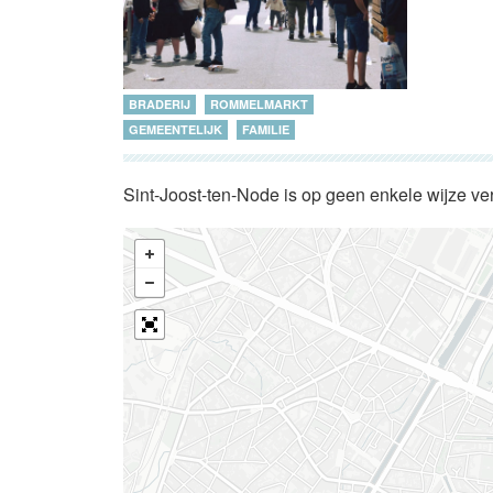
BRADERIJ
ROMMELMARKT
GEMEENTELIJK
FAMILIE
Sint-Joost-ten-Node is op geen enkele wijze ve